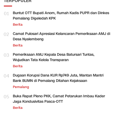
TERPOPULER
01
Buntut OTT Bupati Anom, Rumah Kadis PUPR dan Dinkes
Pemalang Digeledah KPK
Berita
02
Camat Pulosari Apresiasi Kelancaran Pemeriksaan AMJ di
Desa Nyalembeng
Berita
03
Pemeriksaan AMJ Kepala Desa Batursari Tuntas,
Wujudkan Tata Kelola Transparan
Berita
04
Dugaan Korupsi Dana KUR Rp749 Juta, Mantan Mantri
Bank BUMN di Pemalang Ditahan Kejaksaan
Pemalang
05
Buka Rapat Pleno PKK, Camat Petarukan Imbau Kader
Jaga Kondusivitas Pasca-OTT
Berita