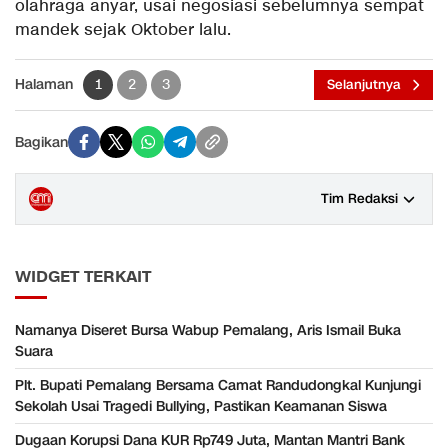
olahraga anyar, usai negosiasi sebelumnya sempat
mandek sejak Oktober lalu.
Halaman
1
2
3
Selanjutnya
Bagikan
Tim Redaksi
WIDGET TERKAIT
Namanya Diseret Bursa Wabup Pemalang, Aris Ismail Buka
Suara
Plt. Bupati Pemalang Bersama Camat Randudongkal Kunjungi
Sekolah Usai Tragedi Bullying, Pastikan Keamanan Siswa
Dugaan Korupsi Dana KUR Rp749 Juta, Mantan Mantri Bank