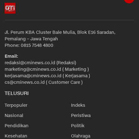
Jl. Perum KBA Cluster Bale Mulia, Blok E16 Saradan,
Pemalang – Jawa Tengah
Phone: 0815 7548 4800
Email:
redaksi@cminews.co.id (Redaksi)
marketing@cminews.co.id ( Marketing )
kerjasama@cminews.co.id ( Kerjasama )
cs@cminews.co.id ( Customer Care )
TELUSURI
Terpopuler
Indeks
Nasional
Peristiwa
Pendidikan
Politik
Kesehatan
Olahraga