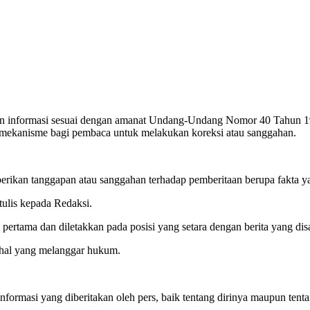
an informasi sesuai dengan amanat Undang-Undang Nomor 40 Tahun 19
an mekanisme bagi pembaca untuk melakukan koreksi atau sanggahan.
rikan tanggapan atau sanggahan terhadap pemberitaan berupa fakta 
ulis kepada Redaksi.
tama dan diletakkan pada posisi yang setara dengan berita yang dis
al-hal yang melanggar hukum.
formasi yang diberitakan oleh pers, baik tentang dirinya maupun tenta