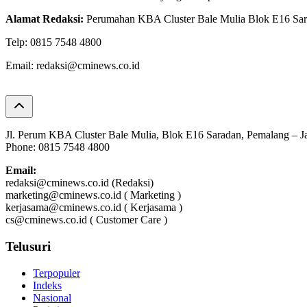
Alamat Redaksi:
Perumahan KBA Cluster Bale Mulia Blok E16 Sa
Telp: 0815 7548 4800
Email: redaksi@cminews.co.id
Jl. Perum KBA Cluster Bale Mulia, Blok E16 Saradan, Pemalang – 
Phone: 0815 7548 4800
Email:
redaksi@cminews.co.id (Redaksi)
marketing@cminews.co.id ( Marketing )
kerjasama@cminews.co.id ( Kerjasama )
cs@cminews.co.id ( Customer Care )
Telusuri
Terpopuler
Indeks
Nasional