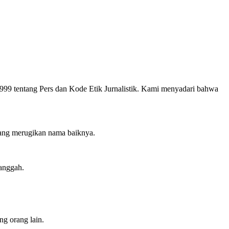
99 tentang Pers dan Kode Etik Jurnalistik. Kami menyadari bahwa
yang merugikan nama baiknya.
anggah.
ng orang lain.