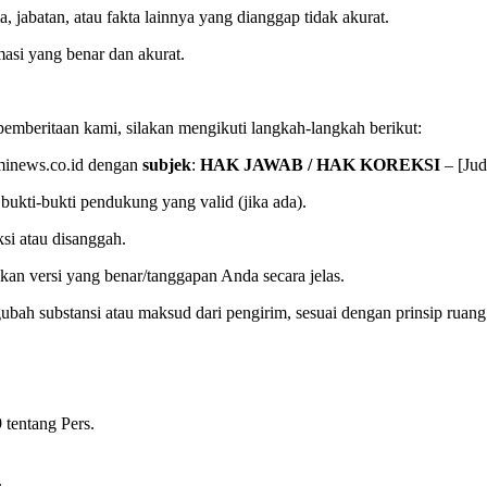
jabatan, atau fakta lainnya yang dianggap tidak akurat.
asi yang benar dan akurat.
emberitaan kami, silakan mengikuti langkah-langkah berikut:
minews.co.id dengan
subjek
:
HAK JAWAB / HAK KOREKSI
– [Jud
bukti-bukti pendukung yang valid (jika ada).
si atau disanggah.
kan versi yang benar/tanggapan Anda secara jelas.
 substansi atau maksud dari pengirim, sesuai dengan prinsip ruang y
 tentang Pers.
.