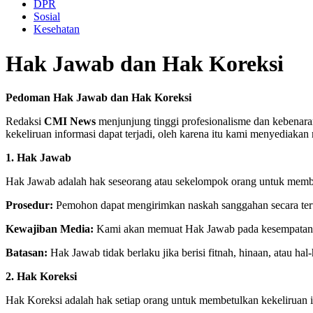
DPR
Sosial
Kesehatan
Hak Jawab dan Hak Koreksi
Pedoman Hak Jawab dan Hak Koreksi
Redaksi
CMI News
menjunjung tinggi profesionalisme dan kebenar
kekeliruan informasi dapat terjadi, oleh karena itu kami menyediak
1. Hak Jawab
Hak Jawab adalah hak seseorang atau sekelompok orang untuk membe
Prosedur:
Pemohon dapat mengirimkan naskah sanggahan secara tert
Kewajiban Media:
Kami akan memuat Hak Jawab pada kesempatan per
Batasan:
Hak Jawab tidak berlaku jika berisi fitnah, hinaan, atau h
2. Hak Koreksi
Hak Koreksi adalah hak setiap orang untuk membetulkan kekeliruan in