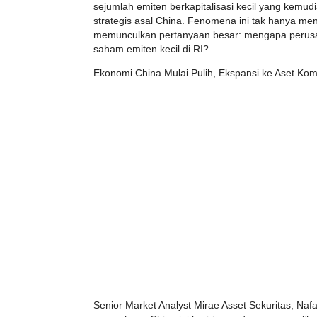
sejumlah emiten berkapitalisasi kecil yang kemud
strategis asal China. Fenomena ini tak hanya mena
memunculkan pertanyaan besar: mengapa perusa
saham emiten kecil di RI?
Ekonomi China Mulai Pulih, Ekspansi ke Aset Kom
Senior Market Analyst Mirae Asset Sekuritas, Naf