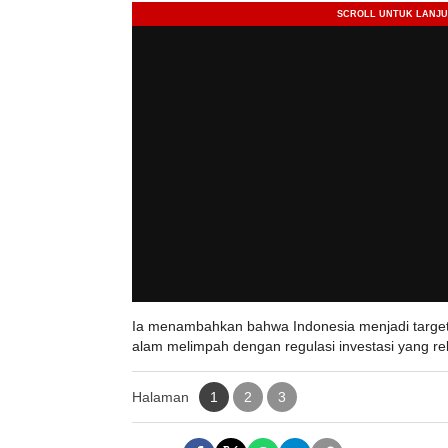
Ia menambahkan bahwa Indonesia menjadi target
alam melimpah dengan regulasi investasi yang rel
Halaman
1
2
3