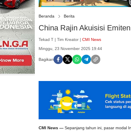
Beranda
Berita
China Rajin Akuisisi Emiten
Tekad T | Tim Kreator |
CMI News
Minggu, 23 November 2025 19:44
Bagikan
CMI News —
Sepanjang tahun ini, pasar modal I