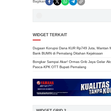
Bagikan
WIDGET TERKAIT
Dugaan Korupsi Dana KUR Rp749 Juta, Mantan M
Bank BUMN di Pemalang Ditahan Kejaksaan
Bongkar Sampai Akar! Ormas Grib Jaya Gelar Ak
Pasca-KPK OTT Bupati Pemalang
WIDGET GRID 2