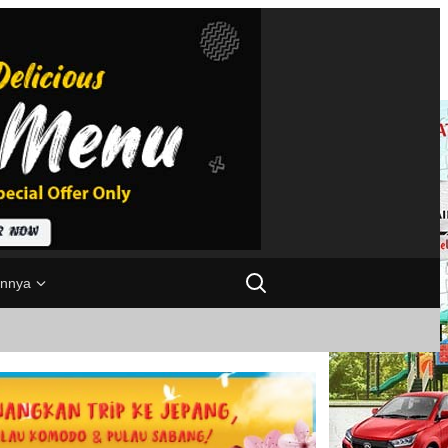
innya