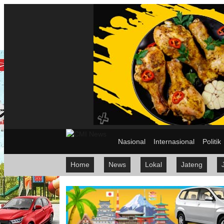
Nasional
Internasional
Politik
Home
News
Lokal
Jateng