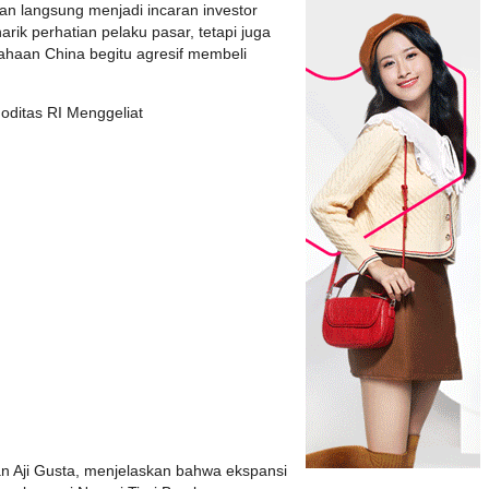
ian langsung menjadi incaran investor
rik perhatian pelaku pasar, tetapi juga
haan China begitu agresif membeli
oditas RI Menggeliat
an Aji Gusta, menjelaskan bahwa ekspansi