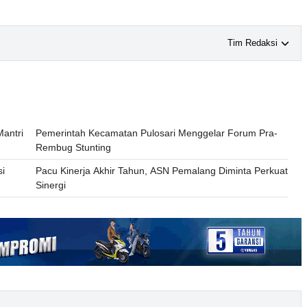
Tim Redaksi
antri
Pemerintah Kecamatan Pulosari Menggelar Forum Pra-
Rembug Stunting
si
Pacu Kinerja Akhir Tahun, ASN Pemalang Diminta Perkuat
Sinergi