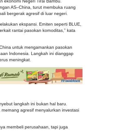
an ekonomi Negeri Tirai Bambu.
bungan AS–China, turut membuka ruang
i bergerak agresif di luar negeri.
lakukan ekspansi. Emiten seperti BLUE,
erkait rantai pasokan komoditas,” kata
gi China untuk mengamankan pasokan
aan Indonesia. Langkah ini dianggap
terus meningkat.
yebut langkah ini bukan hal baru.
a memang agresif menyalurkan investasi
nya membeli perusahaan, tapi juga