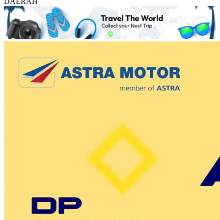
DAERAH