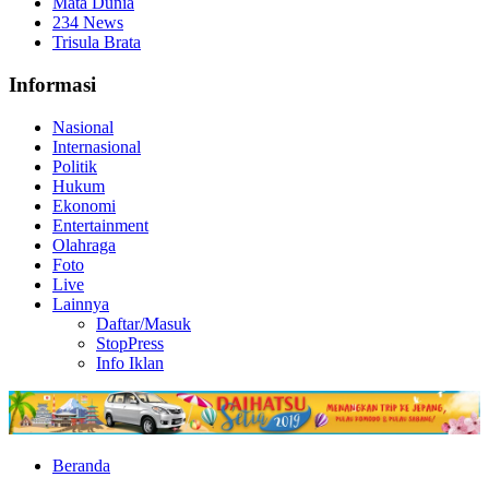
Mata Dunia
234 News
Trisula Brata
Informasi
Nasional
Internasional
Politik
Hukum
Ekonomi
Entertainment
Olahraga
Foto
Live
Lainnya
Daftar/Masuk
StopPress
Info Iklan
Beranda