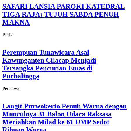
SAFARI LANSIA PAROKI KATEDRAL
TIGA RAJA: TUJUH SABDA PENUH
MAKNA
Berita
Perempuan Tunawicara Asal
Kawunganten Cilacap Menjadi
Tersangka Pencurian Emas di
Purbalingga
Peristiwa
Langit Purwokerto Penuh Warna dengan
Munculnya 31 Balon Udara Raksasa
Meriahkan Milad ke 61 UMP Sedot
Ribuan Warga