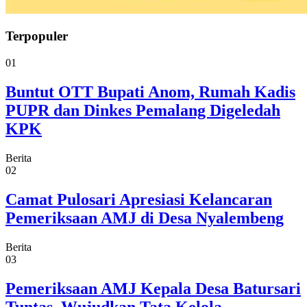
Terpopuler
01
Buntut OTT Bupati Anom, Rumah Kadis
PUPR dan Dinkes Pemalang Digeledah
KPK
Berita
02
Camat Pulosari Apresiasi Kelancaran
Pemeriksaan AMJ di Desa Nyalembeng
Berita
03
Pemeriksaan AMJ Kepala Desa Batursari
Tuntas, Wujudkan Tata Kelola