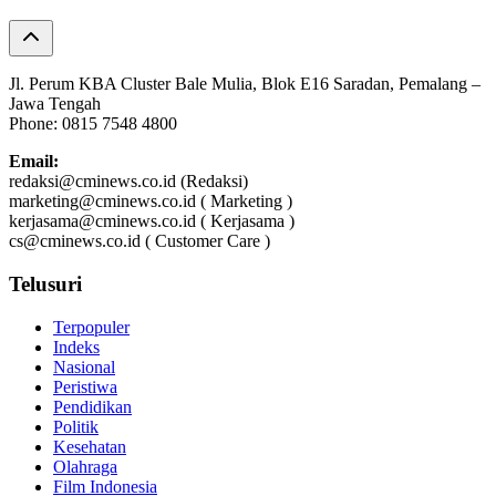
Jl. Perum KBA Cluster Bale Mulia, Blok E16 Saradan, Pemalang –
Jawa Tengah
Phone: 0815 7548 4800
Email:
redaksi@cminews.co.id (Redaksi)
marketing@cminews.co.id ( Marketing )
kerjasama@cminews.co.id ( Kerjasama )
cs@cminews.co.id ( Customer Care )
Telusuri
Terpopuler
Indeks
Nasional
Peristiwa
Pendidikan
Politik
Kesehatan
Olahraga
Film Indonesia