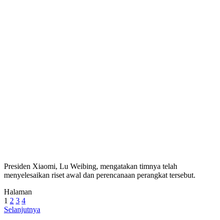
Presiden Xiaomi, Lu Weibing, mengatakan timnya telah
menyelesaikan riset awal dan perencanaan perangkat tersebut.
Halaman
1
2
3
4
Selanjutnya