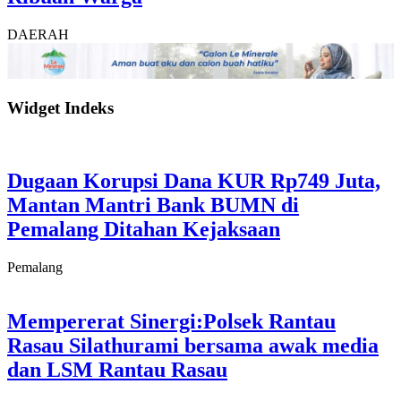
DAERAH
Widget Indeks
Dugaan Korupsi Dana KUR Rp749 Juta,
Mantan Mantri Bank BUMN di
Pemalang Ditahan Kejaksaan
Pemalang
Mempererat Sinergi:Polsek Rantau
Rasau Silathurami bersama awak media
dan LSM Rantau Rasau