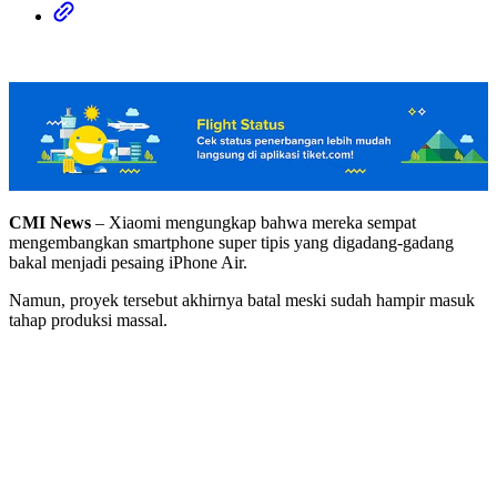
CMI News
– Xiaomi mengungkap bahwa mereka sempat
mengembangkan smartphone super tipis yang digadang-gadang
bakal menjadi pesaing iPhone Air.
Namun, proyek tersebut akhirnya batal meski sudah hampir masuk
tahap produksi massal.