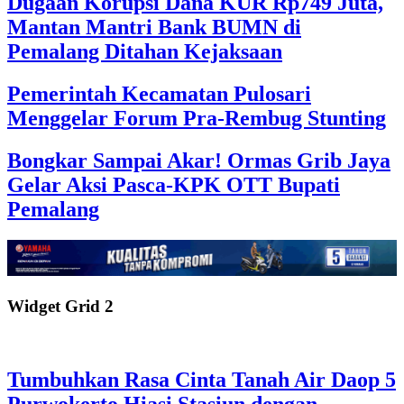
Dugaan Korupsi Dana KUR Rp749 Juta,
Mantan Mantri Bank BUMN di
Pemalang Ditahan Kejaksaan
Pemerintah Kecamatan Pulosari
Menggelar Forum Pra-Rembug Stunting
Bongkar Sampai Akar! Ormas Grib Jaya
Gelar Aksi Pasca-KPK OTT Bupati
Pemalang
Widget Grid 2
Tumbuhkan Rasa Cinta Tanah Air Daop 5
Purwokerto Hiasi Stasiun dengan