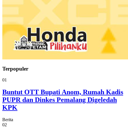
Terpopuler
01
Buntut OTT Bupati Anom, Rumah Kadis
PUPR dan Dinkes Pemalang Digeledah
KPK
Berita
02