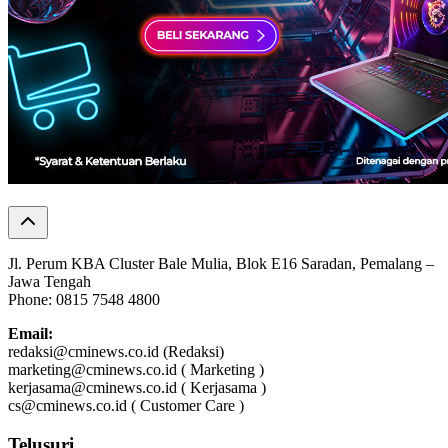
Jl. Perum KBA Cluster Bale Mulia, Blok E16 Saradan, Pemalang –
Jawa Tengah
Phone: 0815 7548 4800
Email:
redaksi@cminews.co.id (Redaksi)
marketing@cminews.co.id ( Marketing )
kerjasama@cminews.co.id ( Kerjasama )
cs@cminews.co.id ( Customer Care )
Telusuri