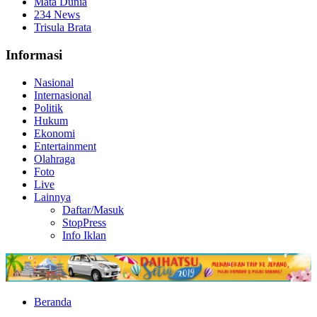
Mata Dunia
234 News
Trisula Brata
Informasi
Nasional
Internasional
Politik
Hukum
Ekonomi
Entertainment
Olahraga
Foto
Live
Lainnya
Daftar/Masuk
StopPress
Info Iklan
Beranda