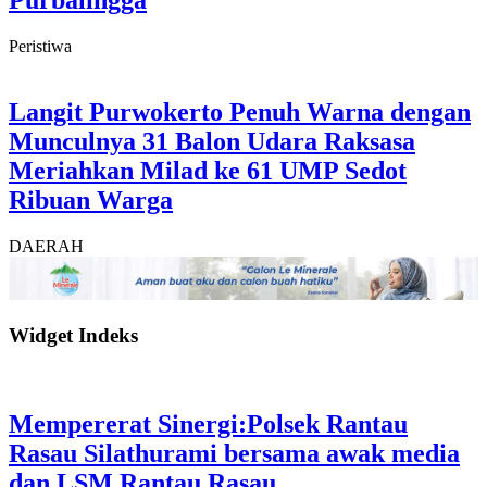
Peristiwa
Langit Purwokerto Penuh Warna dengan
Munculnya 31 Balon Udara Raksasa
Meriahkan Milad ke 61 UMP Sedot
Ribuan Warga
DAERAH
Widget Indeks
Mempererat Sinergi:Polsek Rantau
Rasau Silathurami bersama awak media
dan LSM Rantau Rasau