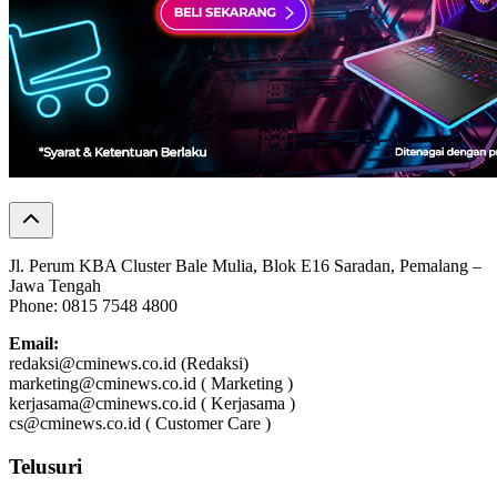
Jl. Perum KBA Cluster Bale Mulia, Blok E16 Saradan, Pemalang –
Jawa Tengah
Phone: 0815 7548 4800
Email:
redaksi@cminews.co.id (Redaksi)
marketing@cminews.co.id ( Marketing )
kerjasama@cminews.co.id ( Kerjasama )
cs@cminews.co.id ( Customer Care )
Telusuri