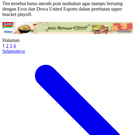
Tim tersebut harus meraih poin tambahan agar mampu bersaing
dengan Evos dan Dewa United Esports dalam perebutan upper
bracket playoff.
Halaman
1
2
3
4
Selanjutnya