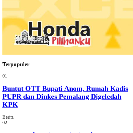
Terpopuler
01
Buntut OTT Bupati Anom, Rumah Kadis
PUPR dan Dinkes Pemalang Digeledah
KPK
Berita
02