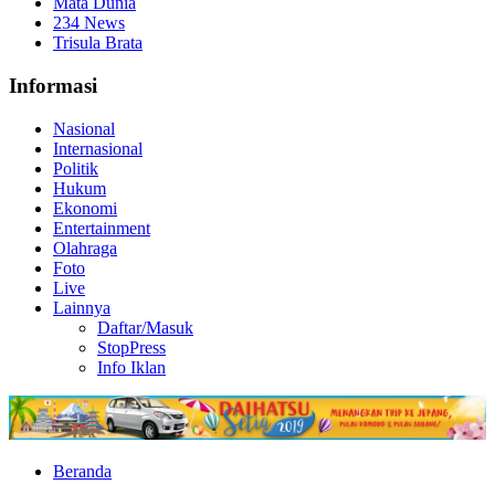
Mata Dunia
234 News
Trisula Brata
Informasi
Nasional
Internasional
Politik
Hukum
Ekonomi
Entertainment
Olahraga
Foto
Live
Lainnya
Daftar/Masuk
StopPress
Info Iklan
Beranda