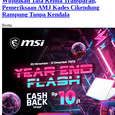
Wujudkan Tata Kelola Transparan,
Pemeriksaan AMJ Kades Cikendung
Rampung Tanpa Kendala
Berita