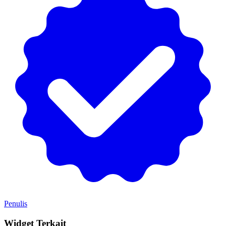
Penulis
Widget Terkait