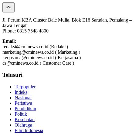
Jl. Perum KBA Cluster Bale Mulia, Blok E16 Saradan, Pemalang –
Jawa Tengah
Phone: 0815 7548 4800
Email:
redaksi@cminews.co.id (Redaksi)
marketing@cminews.co.id ( Marketing )
kerjasama@cminews.co.id ( Kerjasama )
cs@cminews.co.id ( Customer Care )
Telusuri
Terpopuler
Indeks
Nasional
Peristiwa
Pendidikan
Politik
Kesehatan
Olahraga
Film Indonesia