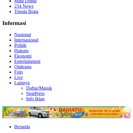
Mata Dunia
234 News
Trisula Brata
Informasi
Nasional
Internasional
Politik
Hukum
Ekonomi
Entertainment
Olahraga
Foto
Live
Lainnya
Daftar/Masuk
StopPress
Info Iklan
Beranda