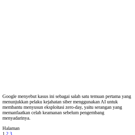
Google menyebut kasus ini sebagai salah satu temuan pertama yang
menunjukkan pelaku kejahatan siber menggunakan AI untuk
membantu menyusun eksploitasi zero-day, yaitu serangan yang
memanfaatkan celah keamanan sebelum pengembang
menyadarinya.
Halaman
1
2
3