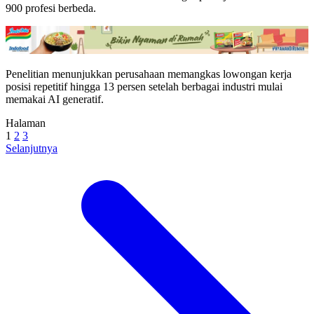
900 profesi berbeda.
Penelitian menunjukkan perusahaan memangkas lowongan kerja
posisi repetitif hingga 13 persen setelah berbagai industri mulai
memakai AI generatif.
Halaman
1
2
3
Selanjutnya