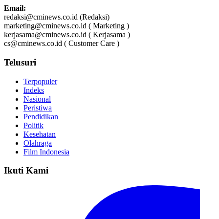
Email:
redaksi@cminews.co.id (Redaksi)
marketing@cminews.co.id ( Marketing )
kerjasama@cminews.co.id ( Kerjasama )
cs@cminews.co.id ( Customer Care )
Telusuri
Terpopuler
Indeks
Nasional
Peristiwa
Pendidikan
Politik
Kesehatan
Olahraga
Film Indonesia
Ikuti Kami