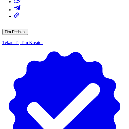
Tim Redaksi
Tekad T | Tim Kreator