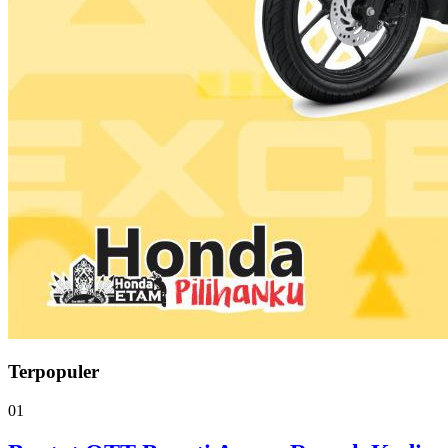
Terpopuler
01