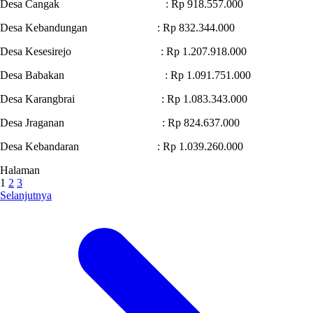
Desa Cangak : Rp 918.557.000
Desa Kebandungan : Rp 832.344.000
Desa Kesesirejo : Rp 1.207.918.000
Desa Babakan : Rp 1.091.751.000
Desa Karangbrai : Rp 1.083.343.000
Desa Jraganan : Rp 824.637.000
Desa Kebandaran : Rp 1.039.260.000
Halaman
1
2
3
Selanjutnya