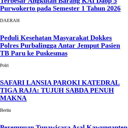
Terbesar Angkutan Barang KAI Daop 5
Purwokerto pada Semester 1 Tahun 2026
DAERAH
Peduli Kesehatan Masyarakat Dokkes
Polres Purbalingga Antar Jemput Pasien
TB Paru ke Puskesmas
Polri
SAFARI LANSIA PAROKI KATEDRAL
TIGA RAJA: TUJUH SABDA PENUH
MAKNA
Berita
Perempuan Tunawicara Asal Kawunganten