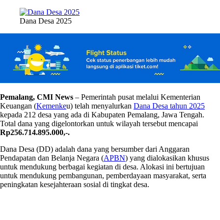
Dana Desa 2025
Pemalang, CMI News
– Pemerintah pusat melalui Kementerian
Keuangan (
Kemenke
u) telah menyalurkan
Dana Desa tahun 2025
kepada 212 desa yang ada di Kabupaten Pemalang, Jawa Tengah.
Total dana yang digelontorkan untuk wilayah tersebut mencapai
Rp256.714.895.000,-.
Dana Desa (DD) adalah dana yang bersumber dari Anggaran
Pendapatan dan Belanja Negara (
APBN
) yang dialokasikan khusus
untuk mendukung berbagai kegiatan di desa. Alokasi ini bertujuan
untuk mendukung pembangunan, pemberdayaan masyarakat, serta
peningkatan kesejahteraan sosial di tingkat desa.