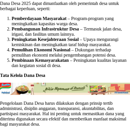
Dana Desa 2025 dapat dimanfaatkan oleh pemerintah desa untuk
berbagai keperluan, seperti:
Pemberdayaan Masyarakat
– Program-program yang
meningkatkan kapasitas warga desa.
Pembangunan Infrastruktur Desa
– Termasuk jalan desa,
irigasi, dan fasilitas umum lainnya.
Peningkatan Kesejahteraan Sosial
– Upaya mengurangi
kemiskinan dan meningkatkan taraf hidup masyarakat.
Pemulihan Ekonomi Nasional
– Dukungan terhadap
pemulihan ekonomi melalui pengembangan potensi desa.
Pembinaan Kemasyarakatan
– Peningkatan kualitas layanan
dan kegiatan sosial di desa.
Tata Kelola Dana Desa
Pengelolaan Dana Desa harus dilakukan dengan prinsip tertib
administrasi, disiplin anggaran, transparansi, akuntabilitas, dan
partisipasi masyarakat. Hal ini penting untuk memastikan dana yang
diterima digunakan secara efektif dan memberikan manfaat maksimal
bagi masyarakat desa.