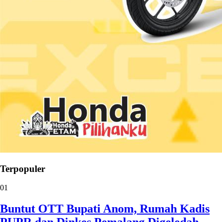
Terpopuler
01
Buntut OTT Bupati Anom, Rumah Kadis
PUPR dan Dinkes Pemalang Digeledah