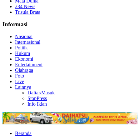
Mata Dunia
234 News
Trisula Brata
Informasi
Nasional
Internasional
Politik
Hukum
Ekonomi
Entertainment
Olahraga
Foto
Live
Lainnya
Daftar/Masuk
StopPress
Info Iklan
Beranda