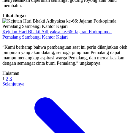
menyelesaikan diperlulan semangat gotong royong atau bahu
membahu.
Lihat Juga:
Kejutan Hari Bhakti Adhyaksa ke-66: Jajaran Forkopimda
Pemalang Sambangi Kantor Kajari
“Kami berharap bahwa pembanguan saat ini perlu dilanjutkan oleh
pimpinan yang akan datang, semoga pimpinan Pemalang dapat
mampu menangkap aspirasi warga Pemalang, dan merealisasikan
dengan semangat cinta bumi Pemalang,” ungkapnya.
Halaman
1
2
3
Selanjutnya