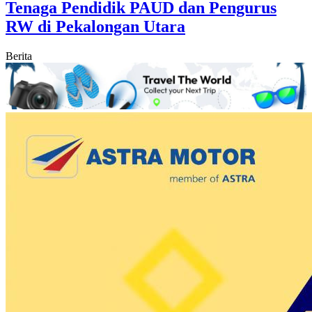
Tenaga Pendidik PAUD dan Pengurus
RW di Pekalongan Utara
Berita