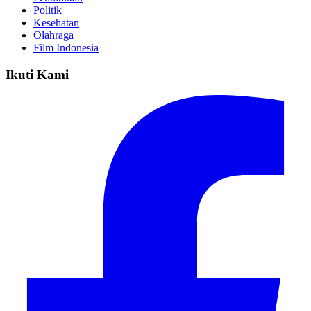
Politik
Kesehatan
Olahraga
Film Indonesia
Ikuti Kami