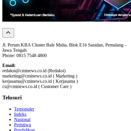
Jl. Perum KBA Cluster Bale Mulia, Blok E16 Saradan, Pemalang –
Jawa Tengah
Phone: 0815 7548 4800
Email:
redaksi@cminews.co.id (Redaksi)
marketing@cminews.co.id ( Marketing )
kerjasama@cminews.co.id ( Kerjasama )
cs@cminews.co.id ( Customer Care )
Telusuri
Terpopuler
Indeks
Nasional
Peristiwa
Pendidikan