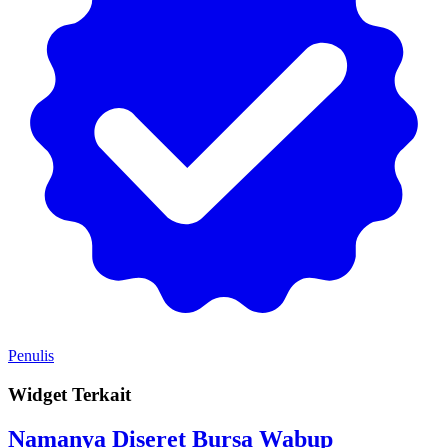
Penulis
Widget Terkait
Namanya Diseret Bursa Wabup