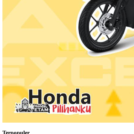
Terpopuler