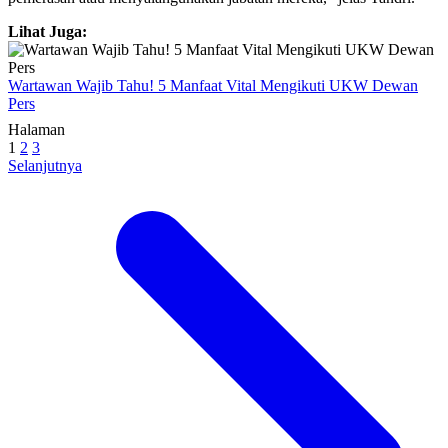
Lihat Juga:
Wartawan Wajib Tahu! 5 Manfaat Vital Mengikuti UKW Dewan
Pers
Halaman
1
2
3
Selanjutnya