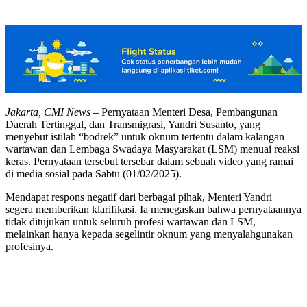
Jakarta, CMI News
– Pernyataan Menteri Desa, Pembangunan
Daerah Tertinggal, dan Transmigrasi, Yandri Susanto, yang
menyebut istilah “bodrek” untuk oknum tertentu dalam kalangan
wartawan dan Lembaga Swadaya Masyarakat (LSM) menuai reaksi
keras. Pernyataan tersebut tersebar dalam sebuah video yang ramai
di media sosial pada Sabtu (01/02/2025).
Mendapat respons negatif dari berbagai pihak, Menteri Yandri
segera memberikan klarifikasi. Ia menegaskan bahwa pernyataannya
tidak ditujukan untuk seluruh profesi wartawan dan LSM,
melainkan hanya kepada segelintir oknum yang menyalahgunakan
profesinya.