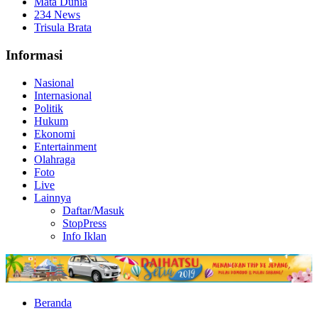
Mata Dunia
234 News
Trisula Brata
Informasi
Nasional
Internasional
Politik
Hukum
Ekonomi
Entertainment
Olahraga
Foto
Live
Lainnya
Daftar/Masuk
StopPress
Info Iklan
Beranda