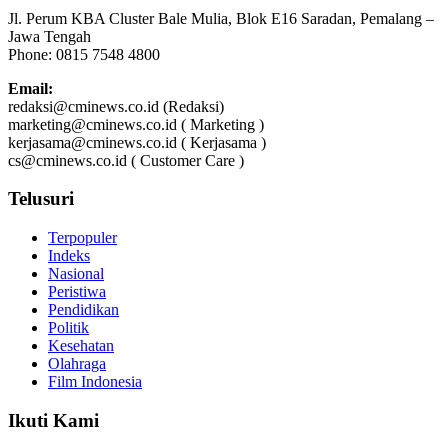
Jl. Perum KBA Cluster Bale Mulia, Blok E16 Saradan, Pemalang –
Jawa Tengah
Phone: 0815 7548 4800
Email:
redaksi@cminews.co.id (Redaksi)
marketing@cminews.co.id ( Marketing )
kerjasama@cminews.co.id ( Kerjasama )
cs@cminews.co.id ( Customer Care )
Telusuri
Terpopuler
Indeks
Nasional
Peristiwa
Pendidikan
Politik
Kesehatan
Olahraga
Film Indonesia
Ikuti Kami