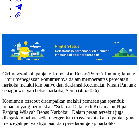
CMInews-nipah panjang,Kepolisian Resor (Polres) Tanjung Jabung
Timur menegaskan komitmennya dalam memberantas peredaran
narkoba melalui kampanye dan deklarasi Kecamatan Nipah Panjang
sebagai wilayah bebas narkoba, Senin (4/5/2026)
Komitmen tersebut disampaikan melalui pemasangan spanduk
imbauan yang bertuliskan “Selamat Datang di Kecamatan Nipah
Panjang Wilayah Bebas Narkoba”. Dalam pesan tersebut juga
ditegaskan bahwa setiap pergerakan masyarakat akan dipantau guna
mencegah penyalahgunaan dan peredaran gelap narkotika