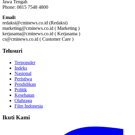
Jawa Tengah
Phone: 0815 7548 4800
Email:
redaksi@cminews.co.id (Redaksi)
marketing@cminews.co.id ( Marketing )
kerjasama@cminews.co.id ( Kerjasama )
cs@cminews.co.id ( Customer Care )
Telusuri
Terpopuler
Indeks
Nasional
Peristiwa
Pendidikan
Politik
Kesehatan
Olahraga
Film Indonesia
Ikuti Kami