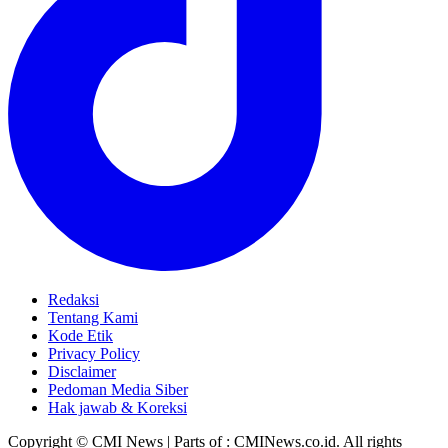
Redaksi
Tentang Kami
Kode Etik
Privacy Policy
Disclaimer
Pedoman Media Siber
Hak jawab & Koreksi
Copyright © CMI News | Parts of : CMINews.co.id. All rights