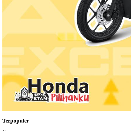
Terpopuler