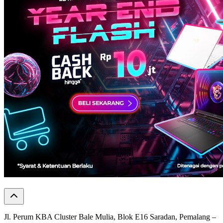
Jl. Perum KBA Cluster Bale Mulia, Blok E16 Saradan, Pemalang –