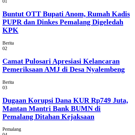
01
Buntut OTT Bupati Anom, Rumah Kadis
PUPR dan Dinkes Pemalang Digeledah
KPK
Berita
02
Camat Pulosari Apresiasi Kelancaran
Pemeriksaan AMJ di Desa Nyalembeng
Berita
03
Dugaan Korupsi Dana KUR Rp749 Juta,
Mantan Mantri Bank BUMN di
Pemalang Ditahan Kejaksaan
Pemalang
04