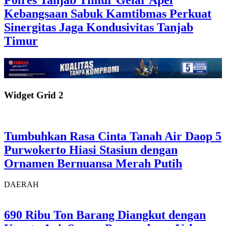
Polres Tanjab Timur Gelar Apel
Kebangsaan Sabuk Kamtibmas Perkuat
Sinergitas Jaga Kondusivitas Tanjab
Timur
Widget Grid 2
Tumbuhkan Rasa Cinta Tanah Air Daop 5
Purwokerto Hiasi Stasiun dengan
Ornamen Bernuansa Merah Putih
DAERAH
690 Ribu Ton Barang Diangkut dengan