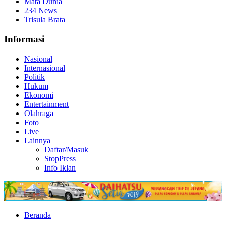
Mata Dunia
234 News
Trisula Brata
Informasi
Nasional
Internasional
Politik
Hukum
Ekonomi
Entertainment
Olahraga
Foto
Live
Lainnya
Daftar/Masuk
StopPress
Info Iklan
Beranda