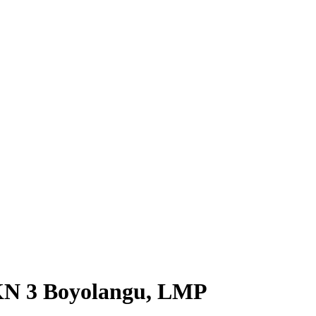
KN 3 Boyolangu, LMP