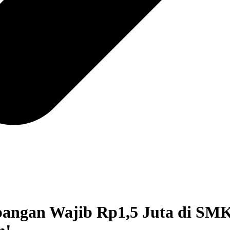
bangan Wajib Rp1,5 Juta di SM