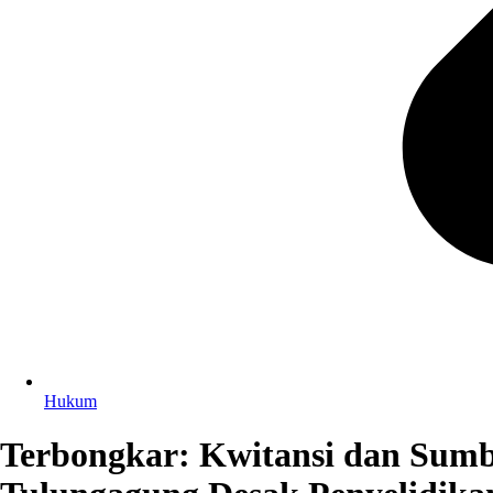
Hukum
Terbongkar: Kwitansi dan Sum