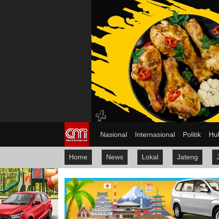
Nasional
Internasional
Politik
Hu
Home
News
Lokal
Jateng