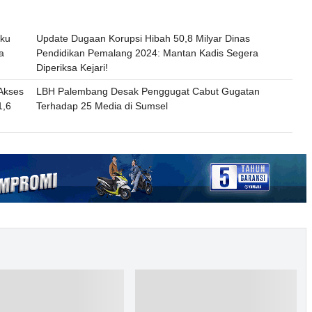
aku
Update Dugaan Korupsi Hibah 50,8 Milyar Dinas
a
Pendidikan Pemalang 2024: Mantan Kadis Segera
Diperiksa Kejari!
Akses
LBH Palembang Desak Penggugat Cabut Gugatan
1,6
Terhadap 25 Media di Sumsel