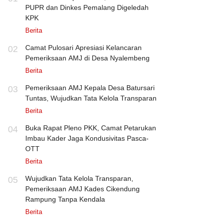
PUPR dan Dinkes Pemalang Digeledah
KPK
Berita
Camat Pulosari Apresiasi Kelancaran
02
Pemeriksaan AMJ di Desa Nyalembeng
Berita
Pemeriksaan AMJ Kepala Desa Batursari
03
Tuntas, Wujudkan Tata Kelola Transparan
Berita
Buka Rapat Pleno PKK, Camat Petarukan
04
Imbau Kader Jaga Kondusivitas Pasca-
OTT
Berita
Wujudkan Tata Kelola Transparan,
05
Pemeriksaan AMJ Kades Cikendung
Rampung Tanpa Kendala
Berita