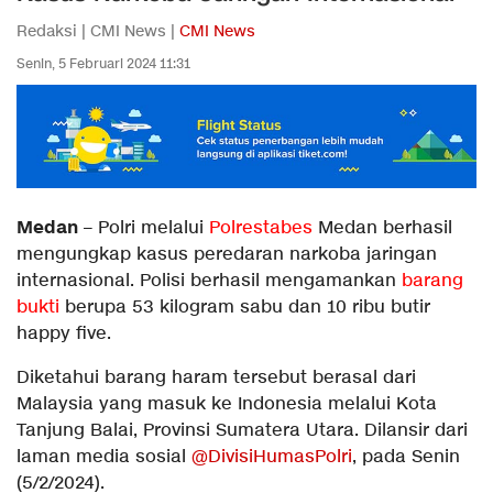
Redaksi | CMI News |
CMI News
Senin, 5 Februari 2024 11:31
Medan
– Polri melalui
Polrestabes
Medan berhasil
mengungkap kasus peredaran narkoba jaringan
internasional. Polisi berhasil mengamankan
barang
bukti
berupa 53 kilogram sabu dan 10 ribu butir
happy five.
Diketahui barang haram tersebut berasal dari
Malaysia yang masuk ke Indonesia melalui Kota
Tanjung Balai, Provinsi Sumatera Utara. Dilansir dari
laman media sosial
@DivisiHumasPolri
, pada Senin
(5/2/2024).