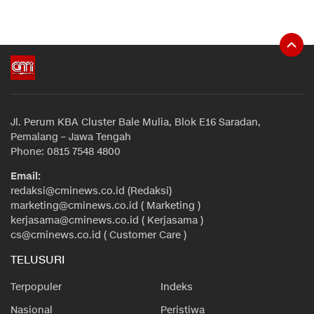
Jl. Perum KBA Cluster Bale Mulia, Blok E16 Saradan,
Pemalang – Jawa Tengah
Phone: 0815 7548 4800
Email:
redaksi@cminews.co.id (Redaksi)
marketing@cminews.co.id ( Marketing )
kerjasama@cminews.co.id ( Kerjasama )
cs@cminews.co.id ( Customer Care )
TELUSURI
Terpopuler
Indeks
Nasional
Peristiwa