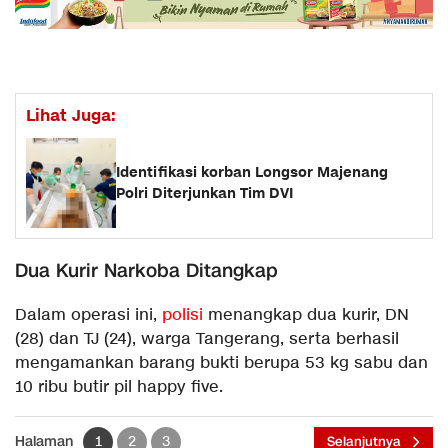
Lihat Juga:
Identifikasi korban Longsor Majenang
Polri Diterjunkan Tim DVI
Dua Kurir Narkoba Ditangkap
Dalam operasi ini,
polisi
menangkap dua kurir, DN
(28) dan TJ (24), warga Tangerang, serta berhasil
mengamankan barang bukti berupa 53 kg sabu dan
10 ribu butir pil happy five.
Halaman
1
2
3
Selanjutnya