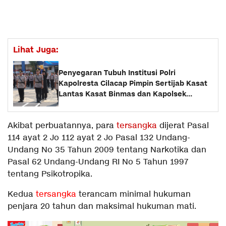
Lihat Juga:
Penyegaran Tubuh Institusi Polri
Kapolresta Cilacap Pimpin Sertijab Kasat
Lantas Kasat Binmas dan Kapolsek
Cimanggu
Akibat perbuatannya, para
tersangka
dijerat Pasal
114 ayat 2 Jo 112 ayat 2 Jo Pasal 132 Undang-
Undang No 35 Tahun 2009 tentang Narkotika dan
Pasal 62 Undang-Undang RI No 5 Tahun 1997
tentang Psikotropika.
Kedua
tersangka
terancam minimal hukuman
penjara 20 tahun dan maksimal hukuman mati.