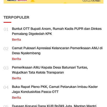
TERPOPULER
01
Buntut OTT Bupati Anom, Rumah Kadis PUPR dan Dinkes
Pemalang Digeledah KPK
Berita
02
Camat Pulosari Apresiasi Kelancaran Pemeriksaan AMJ di
Desa Nyalembeng
Berita
03
Pemeriksaan AMJ Kepala Desa Batursari Tuntas,
Wujudkan Tata Kelola Transparan
Berita
04
Buka Rapat Pleno PKK, Camat Petarukan Imbau Kader
Jaga Kondusivitas Pasca-OTT
Berita
05
Dugaan Korupsi Dana KUR Rp749 Juta, Mantan Mantri