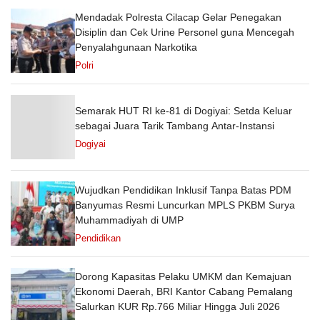
Mendadak Polresta Cilacap Gelar Penegakan
Disiplin dan Cek Urine Personel guna Mencegah
Penyalahgunaan Narkotika
Polri
Semarak HUT RI ke-81 di Dogiyai: Setda Keluar
sebagai Juara Tarik Tambang Antar-Instansi
Dogiyai
Wujudkan Pendidikan Inklusif Tanpa Batas PDM
Banyumas Resmi Luncurkan MPLS PKBM Surya
Muhammadiyah di UMP
Pendidikan
Dorong Kapasitas Pelaku UMKM dan Kemajuan
Ekonomi Daerah, BRI Kantor Cabang Pemalang
Salurkan KUR Rp.766 Miliar Hingga Juli 2026