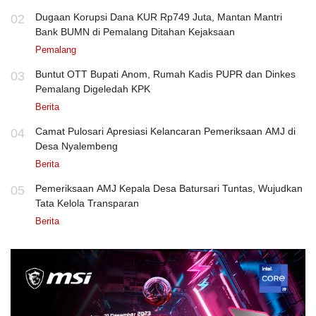
Dugaan Korupsi Dana KUR Rp749 Juta, Mantan Mantri
02
Bank BUMN di Pemalang Ditahan Kejaksaan
Pemalang
Buntut OTT Bupati Anom, Rumah Kadis PUPR dan Dinkes
03
Pemalang Digeledah KPK
Berita
Camat Pulosari Apresiasi Kelancaran Pemeriksaan AMJ di
04
Desa Nyalembeng
Berita
Pemeriksaan AMJ Kepala Desa Batursari Tuntas, Wujudkan
05
Tata Kelola Transparan
Berita