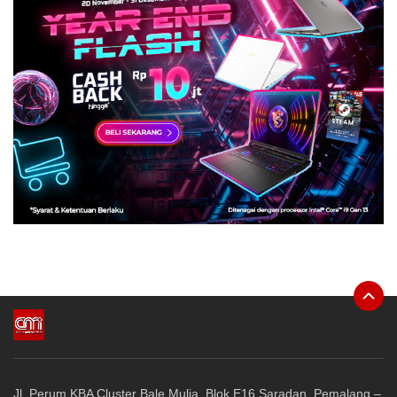
Jl. Perum KBA Cluster Bale Mulia, Blok E16 Saradan, Pemalang –