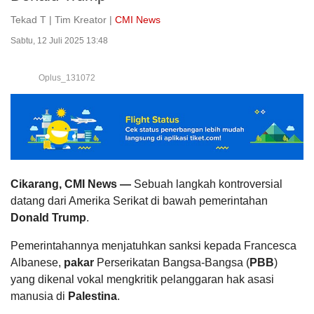
Tekad T | Tim Kreator |
CMI News
Sabtu, 12 Juli 2025 13:48
Oplus_131072
Cikarang, CMI News —
Sebuah langkah kontroversial
datang dari Amerika Serikat di bawah pemerintahan
Donald
Trump
.
Pemerintahannya menjatuhkan sanksi kepada Francesca
Albanese,
pakar
Perserikatan Bangsa-Bangsa (
PBB
)
yang dikenal vokal mengkritik pelanggaran hak asasi
manusia di
Palestina
.