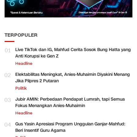
TERPOPULER
01
Live TikTok dan IG, Mahfud Cerita Sosok Bung Hatta yang
Anti Korupsi ke Gen Z
Headline
02
Elektabilitas Meningkat, Anies-Muhaimin Diyakini Menang
Jika Pilpres 2 Putaran
Politik
03
Jubir AMIN: Perbedaan Pendapat Lumrah, tapi Semua
Fokus Menangkan Anies-Muhaimin
Headline
04
Gus Yasin Apresiasi Program Unggulan Ganjar-Mahfud:
Beri Insentif Guru Agama