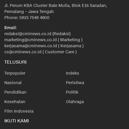
Jl. Perum KBA Cluster Bale Mulia, Blok E16 Saradan,
Pemalang – Jawa Tengah
Phone: 0815 7548 4800
Email:
redaksi@cminews.co.id (Redaksi)
marketing@cminews.co.id ( Marketing )
kerjasama@cminews.co.id ( Kerjasama )
cs@cminews.co.id ( Customer Care )
TELUSURI
Terpopuler
Indeks
Nasional
Peristiwa
Pendidikan
Politik
Kesehatan
Olahraga
Film Indonesia
IKUTI KAMI