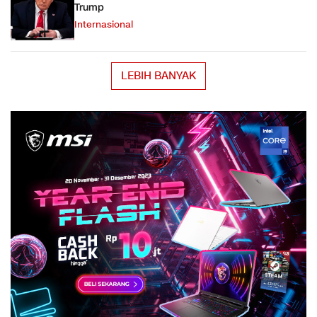
Trump
Internasional
LEBIH BANYAK