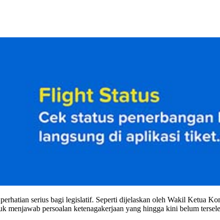
rhatian serius bagi legislatif. Seperti dijelaskan oleh Wakil Ketua K
uk menjawab persoalan ketenagakerjaan yang hingga kini belum tersele