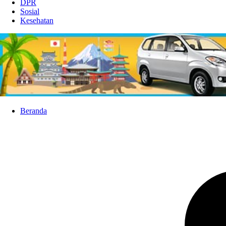
DPR
Sosial
Kesehatan
Beranda