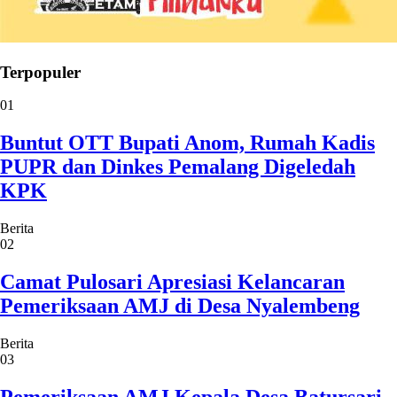
Terpopuler
01
Buntut OTT Bupati Anom, Rumah Kadis
PUPR dan Dinkes Pemalang Digeledah
KPK
Berita
02
Camat Pulosari Apresiasi Kelancaran
Pemeriksaan AMJ di Desa Nyalembeng
Berita
03
Pemeriksaan AMJ Kepala Desa Batursari