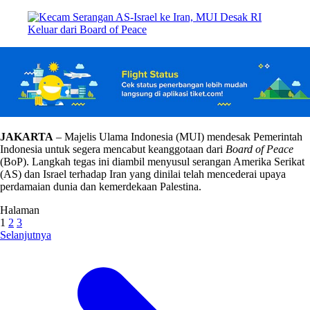
JAKARTA
– Majelis Ulama Indonesia (MUI) mendesak Pemerintah
Indonesia untuk segera mencabut keanggotaan dari
Board of Peace
(BoP). Langkah tegas ini diambil menyusul serangan Amerika Serikat
(AS) dan Israel terhadap Iran yang dinilai telah mencederai upaya
perdamaian dunia dan kemerdekaan Palestina.
Halaman
1
2
3
Selanjutnya