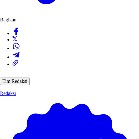
Bagikan
Tim Redaksi
Redaksi