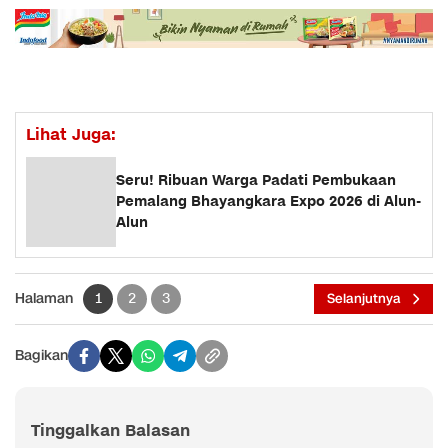
Lihat Juga:
Seru! Ribuan Warga Padati Pembukaan
Pemalang Bhayangkara Expo 2026 di Alun-
Alun
Halaman
1
2
3
Selanjutnya
Bagikan
Tinggalkan Balasan