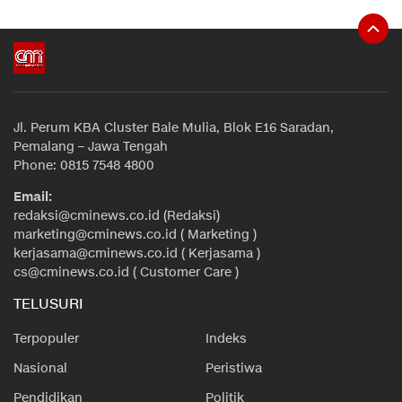
Jl. Perum KBA Cluster Bale Mulia, Blok E16 Saradan,
Pemalang – Jawa Tengah
Phone: 0815 7548 4800
Email:
redaksi@cminews.co.id (Redaksi)
marketing@cminews.co.id ( Marketing )
kerjasama@cminews.co.id ( Kerjasama )
cs@cminews.co.id ( Customer Care )
TELUSURI
Terpopuler
Indeks
Nasional
Peristiwa
Pendidikan
Politik