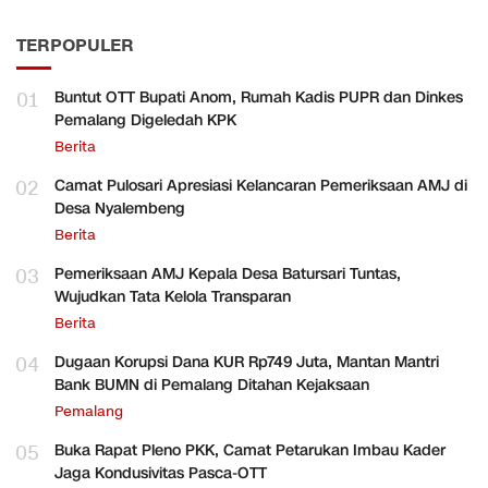
TERPOPULER
01
Buntut OTT Bupati Anom, Rumah Kadis PUPR dan Dinkes
Pemalang Digeledah KPK
Berita
02
Camat Pulosari Apresiasi Kelancaran Pemeriksaan AMJ di
Desa Nyalembeng
Berita
03
Pemeriksaan AMJ Kepala Desa Batursari Tuntas,
Wujudkan Tata Kelola Transparan
Berita
04
Dugaan Korupsi Dana KUR Rp749 Juta, Mantan Mantri
Bank BUMN di Pemalang Ditahan Kejaksaan
Pemalang
05
Buka Rapat Pleno PKK, Camat Petarukan Imbau Kader
Jaga Kondusivitas Pasca-OTT