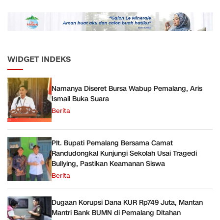
Daop 5 Purwokerto pada
Semester 1 Tahun 2026
WIDGET INDEKS
Namanya Diseret Bursa Wabup Pemalang, Aris
Ismail Buka Suara
Berita
Plt. Bupati Pemalang Bersama Camat
Randudongkal Kunjungi Sekolah Usai Tragedi
Bullying, Pastikan Keamanan Siswa
Berita
Dugaan Korupsi Dana KUR Rp749 Juta, Mantan
Mantri Bank BUMN di Pemalang Ditahan