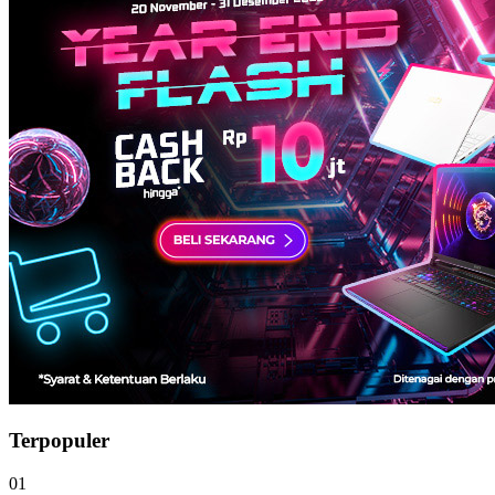
Terpopuler
01