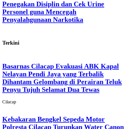
Penegakan Disiplin dan Cek Urine
Personel guna Mencegah
Penyalahgunaan Narkotika
Terkini
Basarnas Cilacap Evakuasi ABK Kapal
Nelayan Pendi Jaya yang Terbalik
Dihantam Gelombang di Perairan Teluk
Penyu Tujuh Selamat Dua Tewas
Cilacap
Kebakaran Bengkel Sepeda Motor
Polresta Cilacap Turunkan Water Canon