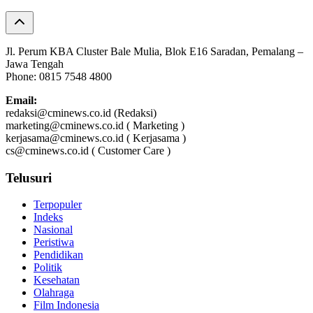
Jl. Perum KBA Cluster Bale Mulia, Blok E16 Saradan, Pemalang –
Jawa Tengah
Phone: 0815 7548 4800
Email:
redaksi@cminews.co.id (Redaksi)
marketing@cminews.co.id ( Marketing )
kerjasama@cminews.co.id ( Kerjasama )
cs@cminews.co.id ( Customer Care )
Telusuri
Terpopuler
Indeks
Nasional
Peristiwa
Pendidikan
Politik
Kesehatan
Olahraga
Film Indonesia