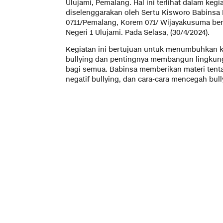
Ulujami, Pemalang. Hal ini terlihat dalam kegi
diselenggarakan oleh Sertu Kisworo Babinsa 
0711/Pemalang, Korem 071/ Wijayakusuma ber
Negeri 1 Ulujami. Pada Selasa, (30/4/2024).
Kegiatan ini bertujuan untuk menumbuhkan k
bullying dan pentingnya membangun lingkun
bagi semua. Babinsa memberikan materi tent
negatif bullying, dan cara-cara mencegah bull