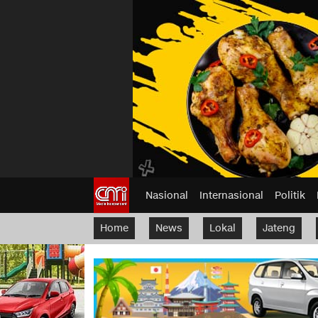
Nasional
Internasional
Politik
Home
News
Lokal
Jateng