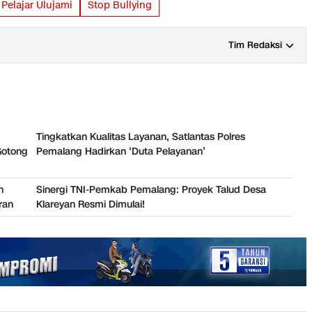
Pelajar Ulujami
Stop Bullying
Tim Redaksi
Tingkatkan Kualitas Layanan, Satlantas Polres
otong
Pemalang Hadirkan ‘Duta Pelayanan’
n
Sinergi TNI-Pemkab Pemalang: Proyek Talud Desa
ran
Klareyan Resmi Dimulai!