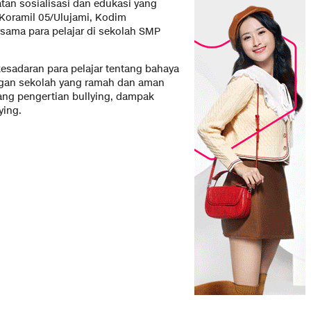
atan sosialisasi dan edukasi yang
Koramil 05/Ulujami, Kodim
sama para pelajar di sekolah SMP
esadaran para pelajar tentang bahaya
gan sekolah yang ramah dan aman
ang pengertian bullying, dampak
ying.