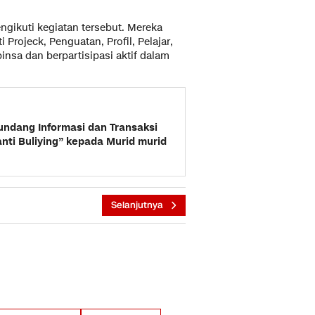
ngikuti kegiatan tersebut. Mereka
rojeck, Penguatan, Profil, Pelajar,
insa dan berpartisipasi aktif dalam
 undang Informasi dan Transaksi
 anti Buliying” kepada Murid murid
Selanjutnya