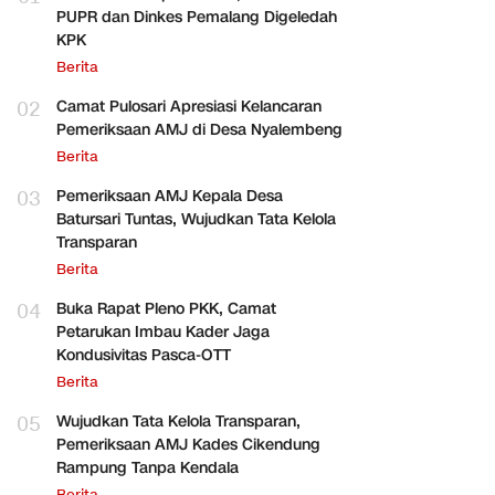
PUPR dan Dinkes Pemalang Digeledah
KPK
Berita
02
Camat Pulosari Apresiasi Kelancaran
Pemeriksaan AMJ di Desa Nyalembeng
Berita
03
Pemeriksaan AMJ Kepala Desa
Batursari Tuntas, Wujudkan Tata Kelola
Transparan
Berita
04
Buka Rapat Pleno PKK, Camat
Petarukan Imbau Kader Jaga
Kondusivitas Pasca-OTT
Berita
05
Wujudkan Tata Kelola Transparan,
Pemeriksaan AMJ Kades Cikendung
Rampung Tanpa Kendala