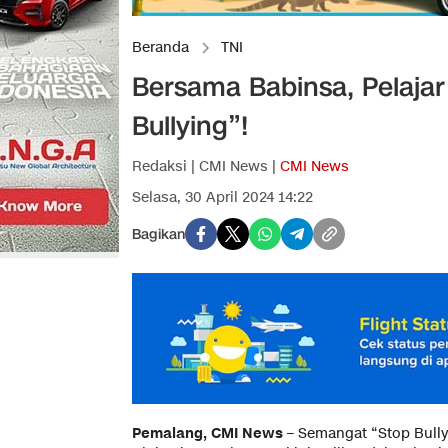
Beranda
TNI
Bersama Babinsa, Pelaja
Bullying”!
Redaksi | CMI News |
CMI News
Selasa, 30 April 2024 14:22
Bagikan
Pemalang, CMI News
– Semangat “Stop Bullyi