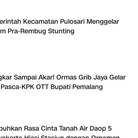
rintah Kecamatan Pulosari Menggelar
um Pra-Rembug Stunting
kar Sampai Akar! Ormas Grib Jaya Gelar
 Pasca-KPK OTT Bupati Pemalang
uhkan Rasa Cinta Tanah Air Daop 5
okerto Hiasi Stasiun dengan Ornamen