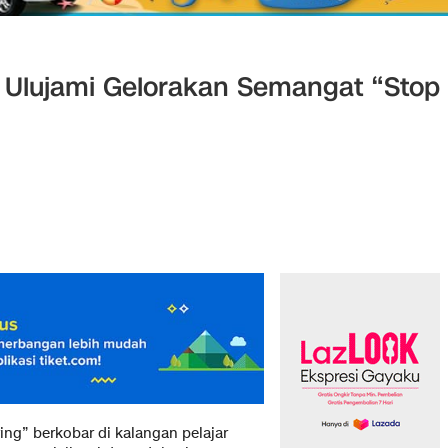
r Ulujami Gelorakan Semangat “Stop
ng” berkobar di kalangan pelajar