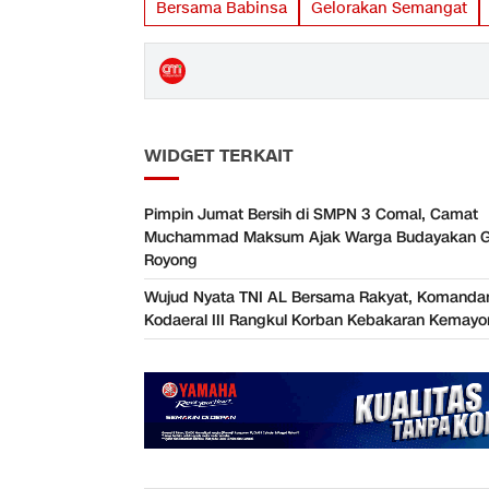
Bersama Babinsa
Gelorakan Semangat
WIDGET TERKAIT
Pimpin Jumat Bersih di SMPN 3 Comal, Camat
Muchammad Maksum Ajak Warga Budayakan G
Royong
Wujud Nyata TNI AL Bersama Rakyat, Komanda
Kodaeral III Rangkul Korban Kebakaran Kemayo