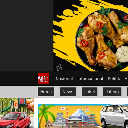
Nasional
Internasional
Politik
H
Home
News
Lokal
Jateng