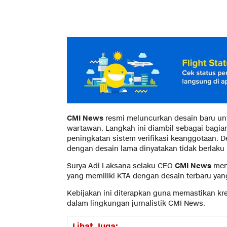
CMI News
resmi meluncurkan desain baru un
wartawan. Langkah ini diambil sebagai bagian
peningkatan sistem verifikasi keanggotaan. 
dengan desain lama dinyatakan tidak berlaku l
Surya Adi Laksana selaku CEO
CMI News
men
yang memiliki KTA dengan desain terbaru yan
Kebijakan ini diterapkan guna memastikan kred
dalam lingkungan jurnalistik CMI News.
Lihat Juga: