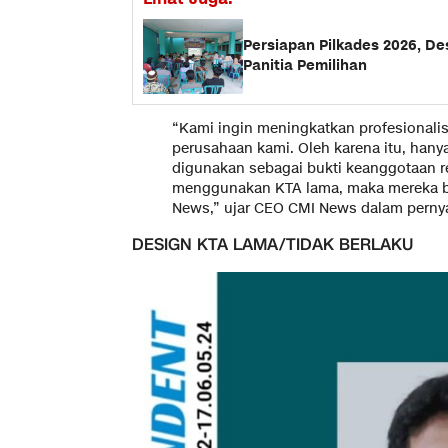
Persiapan Pilkades 2026, D
Panitia Pemilihan
“Kami ingin meningkatkan profesional
perusahaan kami. Oleh karena itu, hany
digunakan sebagai bukti keanggotaan r
menggunakan KTA lama, maka mereka bu
News,” ujar CEO CMI News dalam perny
DESIGN KTA LAMA/TIDAK BERLAKU