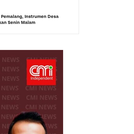
s Pemalang, Instrumen Desa
kan Senin Malam