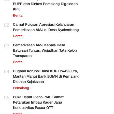
PUPR dan Dinkes Pemalang Digeledah
KPK
Berita
02
Camat Pulosari Apresiasi Kelancaran
Pemeriksaan AMJ di Desa Nyalembeng
Berita
03
Pemeriksaan AMJ Kepala Desa
Batursari Tuntas, Wujudkan Tata Kelola
Transparan
Berita
04
Dugaan Korupsi Dana KUR Rp749 Juta,
Mantan Mantri Bank BUMN di Pemalang
Ditahan Kejaksaan
Pemalang
05
Buka Rapat Pleno PKK, Camat
Petarukan Imbau Kader Jaga
Kondusivitas Pasca-OTT