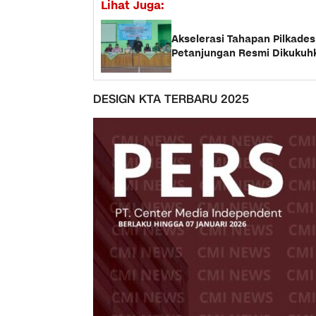
Lihat Juga:
Akselerasi Tahapan Pilkade
Petanjungan Resmi Dikukuh
DESIGN KTA TERBARU 2025