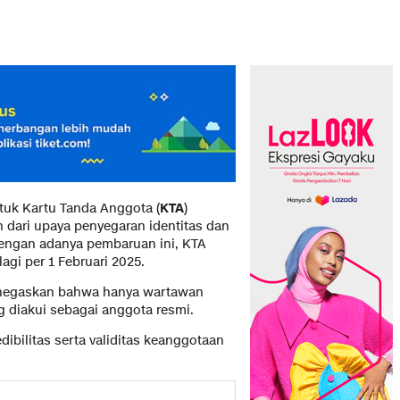
tuk Kartu Tanda Anggota (
KTA
)
 dari upaya penyegaran identitas dan
Dengan adanya pembaruan ini, KTA
agi per 1 Februari 2025.
egaskan bahwa hanya wartawan
g diakui sebagai anggota resmi.
ibilitas serta validitas keanggotaan