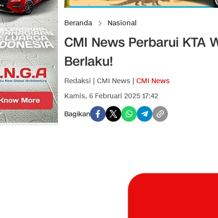
Beranda
Nasional
CMI News Perbarui KTA W
Berlaku!
Redaksi | CMI News |
CMI News
Kamis, 6 Februari 2025 17:42
Bagikan