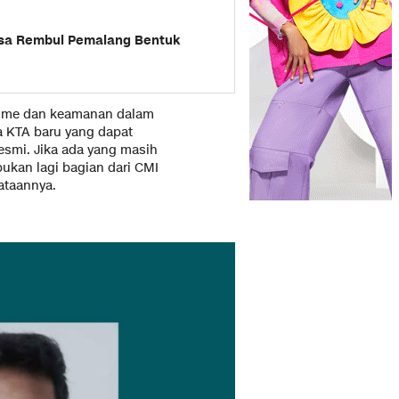
esa Rembul Pemalang Bentuk
isme dan keamanan dalam
a KTA baru yang dapat
esmi. Jika ada yang masih
kan lagi bagian dari CMI
ataannya.