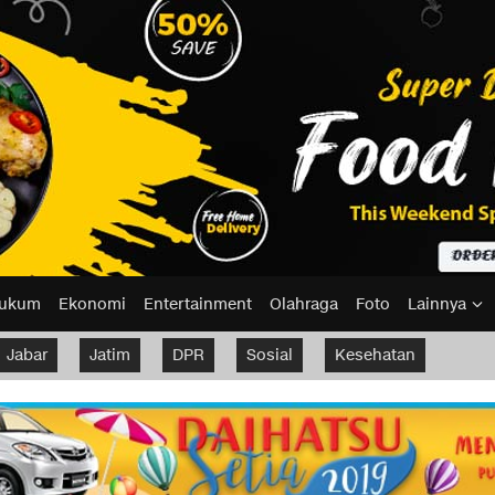
ukum
Ekonomi
Entertainment
Olahraga
Foto
Lainnya
Jabar
Jatim
DPR
Sosial
Kesehatan