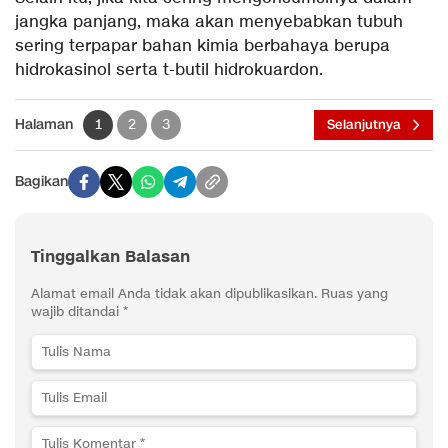
jangka panjang, maka akan menyebabkan tubuh
sering terpapar bahan kimia berbahaya berupa
hidrokasinol serta t-butil hidrokuardon.
Halaman
1
2
3
Selanjutnya
Bagikan
Tinggalkan Balasan
Alamat email Anda tidak akan dipublikasikan.
Ruas yang
wajib ditandai
*