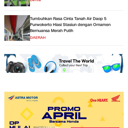
Berita
Tumbuhkan Rasa Cinta Tanah Air Daop 5
Purwokerto Hiasi Stasiun dengan Ornamen
Bernuansa Merah Putih
DAERAH