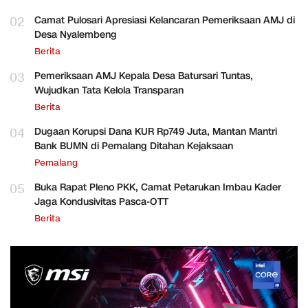
02
Camat Pulosari Apresiasi Kelancaran Pemeriksaan AMJ di
Desa Nyalembeng
Berita
03
Pemeriksaan AMJ Kepala Desa Batursari Tuntas,
Wujudkan Tata Kelola Transparan
Berita
04
Dugaan Korupsi Dana KUR Rp749 Juta, Mantan Mantri
Bank BUMN di Pemalang Ditahan Kejaksaan
Pemalang
05
Buka Rapat Pleno PKK, Camat Petarukan Imbau Kader
Jaga Kondusivitas Pasca-OTT
Berita