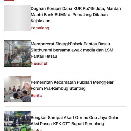
Dugaan Korupsi Dana KUR Rp749 Juta, Mantan
Mantri Bank BUMN di Pemalang Ditahan
Kejaksaan
Pemalang
Mempererat Sinergi:Polsek Rantau Rasau
Silathurami bersama awak media dan LSM
Rantau Rasau
Nasional
Pemerintah Kecamatan Pulosari Menggelar
Forum Pra-Rembug Stunting
Berita
Bongkar Sampai Akar! Ormas Grib Jaya Gelar
Aksi Pasca-KPK OTT Bupati Pemalang