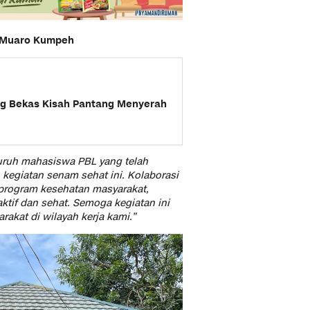
s Muaro Kumpeh
ng Bekas Kisah Pantang Menyerah
uruh mahasiswa PBL yang telah
 kegiatan senam sehat ini. Kolaborasi
 program kesehatan masyarakat,
tif dan sehat. Semoga kegiatan ini
akat di wilayah kerja kami.”