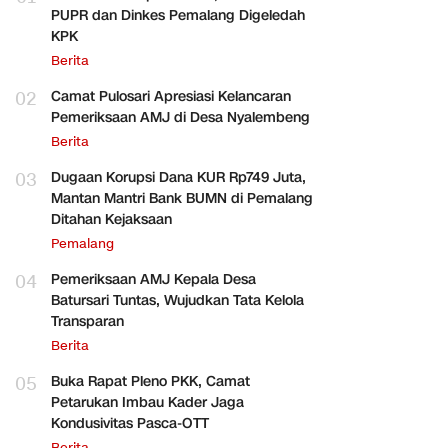
PUPR dan Dinkes Pemalang Digeledah
KPK
Berita
02
Camat Pulosari Apresiasi Kelancaran
Pemeriksaan AMJ di Desa Nyalembeng
Berita
03
Dugaan Korupsi Dana KUR Rp749 Juta,
Mantan Mantri Bank BUMN di Pemalang
Ditahan Kejaksaan
Pemalang
04
Pemeriksaan AMJ Kepala Desa
Batursari Tuntas, Wujudkan Tata Kelola
Transparan
Berita
05
Buka Rapat Pleno PKK, Camat
Petarukan Imbau Kader Jaga
Kondusivitas Pasca-OTT