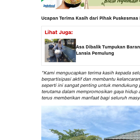
Ucapan Terima Kasih dari Pihak Puskesma
Lihat Juga:
Asa Dibalik Tumpukan Bara
Lansia Pemulung
“Kami mengucapkan terima kasih kepada sel
berpartisipasi aktif dan membantu kelancaran
seperti ini sangat penting untuk mendukung
terutama dalam mempromosikan gaya hidup ak
terus memberikan manfaat bagi seluruh masyar