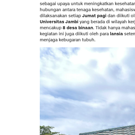
sebagai upaya untuk meningkatkan kesehata
hubungan antara tenaga kesehatan, mahasisw
dilaksanakan setiap
Jumat pagi
dan diikuti o
Universitas Jambi
yang berada di wilayah k
mencakup
8 desa binaan
. Tidak hanya maha
kegiatan ini juga diikuti oleh para
lansia
setem
menjaga kebugaran tubuh.