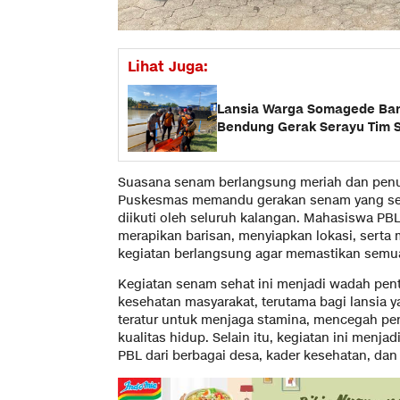
Lihat Juga:
Lansia Warga Somagede Ban
Bendung Gerak Serayu Tim 
Suasana senam berlangsung meriah dan penuh 
Puskesmas memandu gerakan senam yang se
diikuti oleh seluruh kalangan. Mahasiswa PBL
merapikan barisan, menyiapkan lokasi, serta
kegiatan berlangsung agar memastikan semu
Kegiatan senam sehat ini menjadi wadah pent
kesehatan masyarakat, terutama bagi lansia y
teratur untuk menjaga stamina, mencegah pen
kualitas hidup. Selain itu, kegiatan ini menja
PBL dari berbagai desa, kader kesehatan, dan