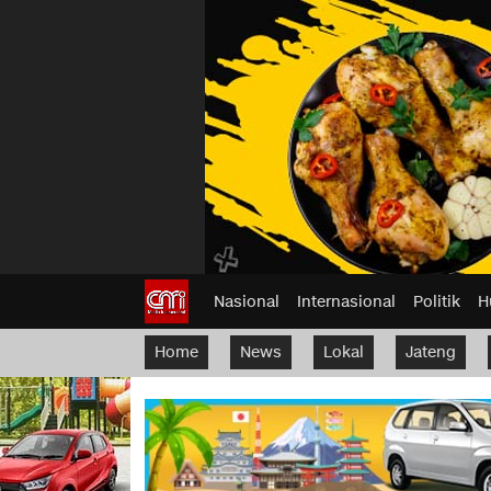
Nasional
Internasional
Politik
H
Home
News
Lokal
Jateng