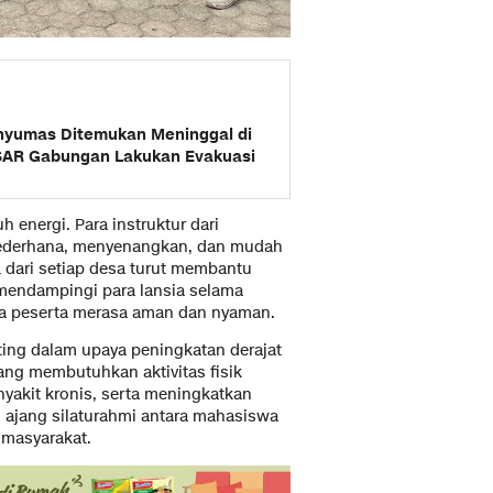
yumas Ditemukan Meninggal di
SAR Gabungan Lakukan Evakuasi
energi. Para instruktur dari
derhana, menyenangkan, dan mudah
 dari setiap desa turut membantu
 mendampingi para lansia selama
a peserta merasa aman dan nyaman.
ing dalam upaya peningkatan derajat
ang membutuhkan aktivitas fisik
yakit kronis, serta meningkatkan
di ajang silaturahmi antara mahasiswa
 masyarakat.