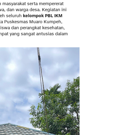
n masyarakat serta mempererat
a, dan warga desa. Kegiatan ini
leh seluruh
kelompok PBL IKM
erja Puskesmas Muaro Kumpeh,
siswa dan perangkat kesehatan,
pat yang sangat antusias dalam