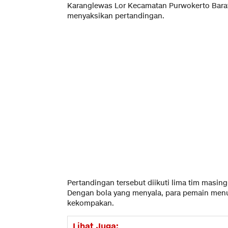
Karanglewas Lor Kecamatan Purwokerto Barat 
menyaksikan pertandingan.
Pertandingan tersebut diikuti lima tim masing-
Dengan bola yang menyala, para pemain menu
kekompakan.
Lihat Juga: