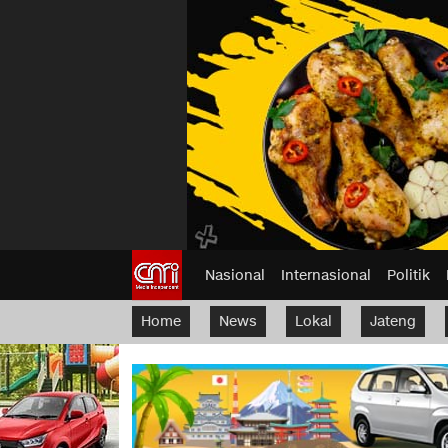
Nasional
Internasional
Politik
Home
News
Lokal
Jateng