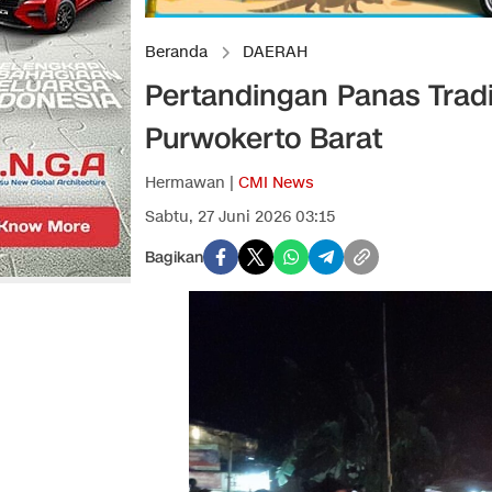
Beranda
DAERAH
Pertandingan Panas Tradi
Purwokerto Barat
Hermawan |
CMI News
Sabtu, 27 Juni 2026 03:15
Bagikan