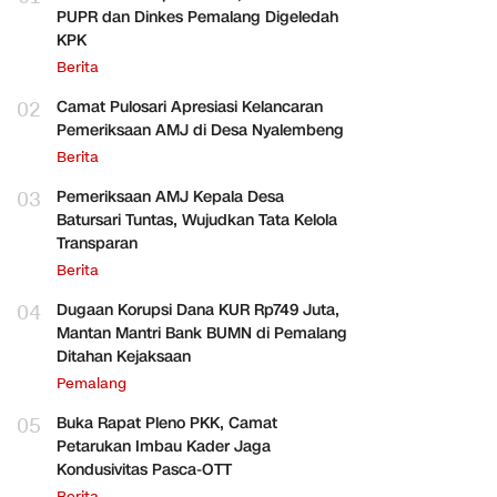
PUPR dan Dinkes Pemalang Digeledah
KPK
Berita
02
Camat Pulosari Apresiasi Kelancaran
Pemeriksaan AMJ di Desa Nyalembeng
Berita
03
Pemeriksaan AMJ Kepala Desa
Batursari Tuntas, Wujudkan Tata Kelola
Transparan
Berita
04
Dugaan Korupsi Dana KUR Rp749 Juta,
Mantan Mantri Bank BUMN di Pemalang
Ditahan Kejaksaan
Pemalang
05
Buka Rapat Pleno PKK, Camat
Petarukan Imbau Kader Jaga
Kondusivitas Pasca-OTT