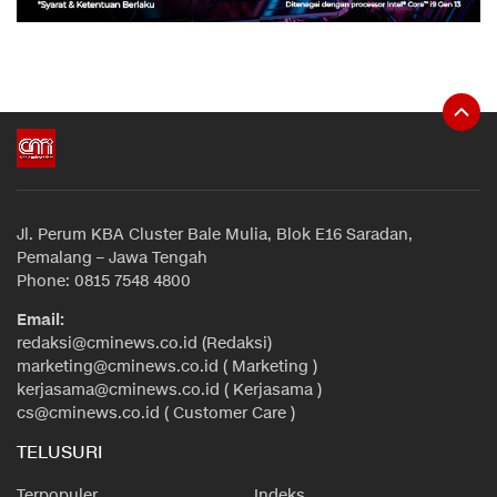
Jl. Perum KBA Cluster Bale Mulia, Blok E16 Saradan,
Pemalang – Jawa Tengah
Phone: 0815 7548 4800
Email:
redaksi@cminews.co.id (Redaksi)
marketing@cminews.co.id ( Marketing )
kerjasama@cminews.co.id ( Kerjasama )
cs@cminews.co.id ( Customer Care )
TELUSURI
Terpopuler
Indeks