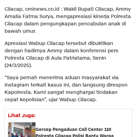
Cilacap, cminews.co.id : Wakil Bupati Cilacap, Ammy
Amalia Fatma Surya, mengapresiasi kinerja Polresta
Cilacap dalam pengungkapan pencabulan anak di
bawah umur.
Apresiasi Wabup Cilacap tersebut dibuktikan
dengan hadirnya Ammy dalam konferensi pers
Polresta Cilacap di Aula Patriatama, Senin
(24/3/2025).
“Saya pernah menerima aduan masyarakat via
instagram terkait kasus ini, dan langsung direspon
Kapolresta. Kami sangat menghargai tindakan
cepat kepolisian”, ujar Wabup Cilacap.
Lihat Juga:
Gercep Pengaduan Call Center 110
Polresta Cilacap Polisi Bantu Warga