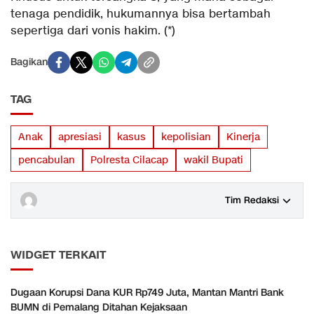
tenaga pendidik, hukumannya bisa bertambah
sepertiga dari vonis hakim. (*)
Bagikan
TAG
Anak
apresiasi
kasus
kepolisian
Kinerja
pencabulan
Polresta Cilacap
wakil Bupati
Tim Redaksi
WIDGET TERKAIT
Dugaan Korupsi Dana KUR Rp749 Juta, Mantan Mantri Bank
BUMN di Pemalang Ditahan Kejaksaan