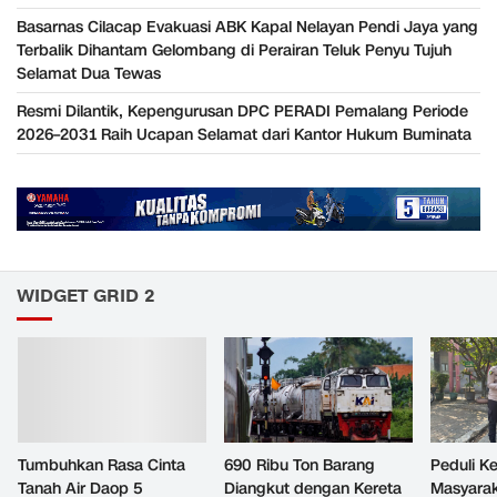
Basarnas Cilacap Evakuasi ABK Kapal Nelayan Pendi Jaya yang
Terbalik Dihantam Gelombang di Perairan Teluk Penyu Tujuh
Selamat Dua Tewas
Resmi Dilantik, Kepengurusan DPC PERADI Pemalang Periode
2026–2031 Raih Ucapan Selamat dari Kantor Hukum Buminata
WIDGET GRID 2
Tumbuhkan Rasa Cinta
690 Ribu Ton Barang
Peduli K
Tanah Air Daop 5
Diangkut dengan Kereta
Masyara