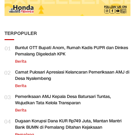
TERPOPULER
01
Buntut OTT Bupati Anom, Rumah Kadis PUPR dan Dinkes
Pemalang Digeledah KPK
Berita
02
Camat Pulosari Apresiasi Kelancaran Pemeriksaan AMJ di
Desa Nyalembeng
Berita
03
Pemeriksaan AMJ Kepala Desa Batursari Tuntas,
Wujudkan Tata Kelola Transparan
Berita
04
Dugaan Korupsi Dana KUR Rp749 Juta, Mantan Mantri
Bank BUMN di Pemalang Ditahan Kejaksaan
Pemalang