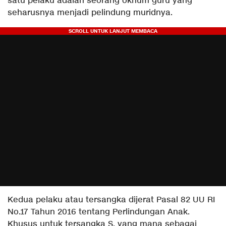
satu pelaku adalah seorang oknum guru yang
seharusnya menjadi pelindung muridnya.
Kedua pelaku atau tersangka dijerat Pasal 82 UU RI
No.17 Tahun 2016 tentang Perlindungan Anak.
Khusus untuk tersangka S, yang mana sebagai