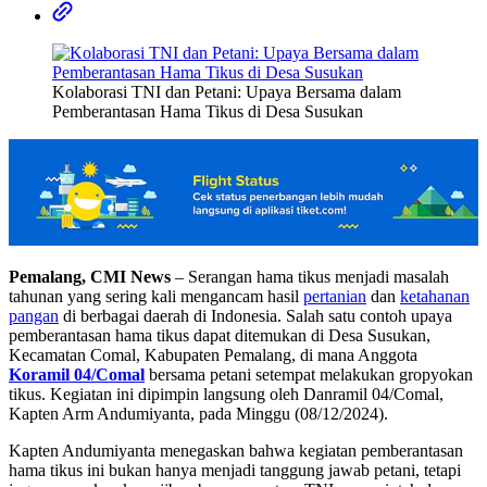
Kolaborasi TNI dan Petani: Upaya Bersama dalam
Pemberantasan Hama Tikus di Desa Susukan
Pemalang, CMI News
– Serangan hama tikus menjadi masalah
tahunan yang sering kali mengancam hasil
pertanian
dan
ketahanan
pangan
di berbagai daerah di Indonesia. Salah satu contoh upaya
pemberantasan hama tikus dapat ditemukan di Desa Susukan,
Kecamatan Comal, Kabupaten Pemalang, di mana Anggota
Koramil 04/Comal
bersama petani setempat melakukan gropyokan
tikus. Kegiatan ini dipimpin langsung oleh Danramil 04/Comal,
Kapten Arm Andumiyanta, pada Minggu (08/12/2024).
Kapten Andumiyanta menegaskan bahwa kegiatan pemberantasan
hama tikus ini bukan hanya menjadi tanggung jawab petani, tetapi