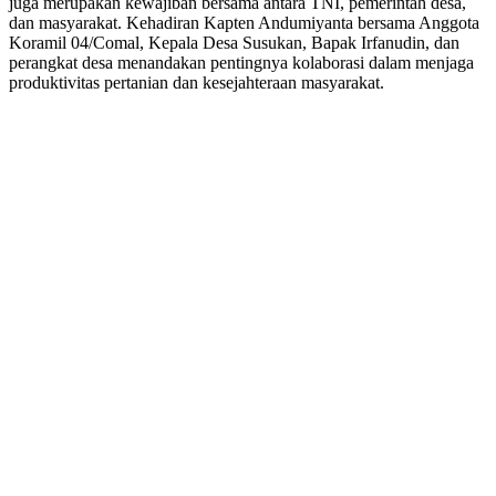
juga merupakan kewajiban bersama antara TNI, pemerintah desa,
dan masyarakat. Kehadiran Kapten Andumiyanta bersama Anggota
Koramil 04/Comal, Kepala Desa Susukan, Bapak Irfanudin, dan
perangkat desa menandakan pentingnya kolaborasi dalam menjaga
produktivitas pertanian dan kesejahteraan masyarakat.