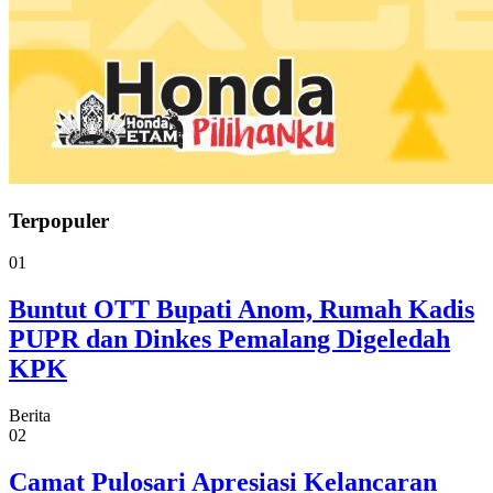
Terpopuler
01
Buntut OTT Bupati Anom, Rumah Kadis
PUPR dan Dinkes Pemalang Digeledah
KPK
Berita
02
Camat Pulosari Apresiasi Kelancaran