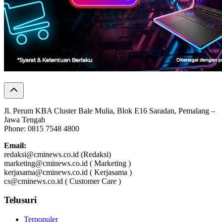
Jl. Perum KBA Cluster Bale Mulia, Blok E16 Saradan, Pemalang –
Jawa Tengah
Phone: 0815 7548 4800
Email:
redaksi@cminews.co.id (Redaksi)
marketing@cminews.co.id ( Marketing )
kerjasama@cminews.co.id ( Kerjasama )
cs@cminews.co.id ( Customer Care )
Telusuri
Terpopuler