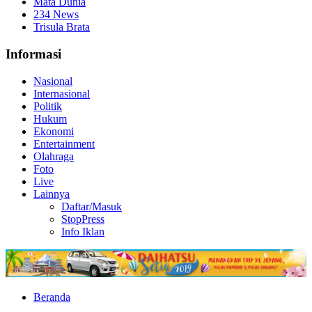
Mata Dunia
234 News
Trisula Brata
Informasi
Nasional
Internasional
Politik
Hukum
Ekonomi
Entertainment
Olahraga
Foto
Live
Lainnya
Daftar/Masuk
StopPress
Info Iklan
Beranda