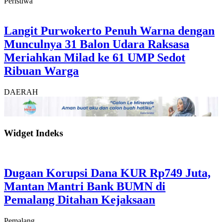
Peristiwa
Langit Purwokerto Penuh Warna dengan
Munculnya 31 Balon Udara Raksasa
Meriahkan Milad ke 61 UMP Sedot
Ribuan Warga
DAERAH
Widget Indeks
Dugaan Korupsi Dana KUR Rp749 Juta,
Mantan Mantri Bank BUMN di
Pemalang Ditahan Kejaksaan
Pemalang