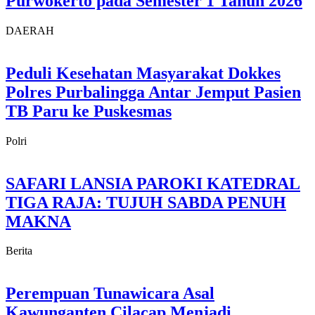
Purwokerto pada Semester 1 Tahun 2026
DAERAH
Peduli Kesehatan Masyarakat Dokkes
Polres Purbalingga Antar Jemput Pasien
TB Paru ke Puskesmas
Polri
SAFARI LANSIA PAROKI KATEDRAL
TIGA RAJA: TUJUH SABDA PENUH
MAKNA
Berita
Perempuan Tunawicara Asal
Kawunganten Cilacap Menjadi