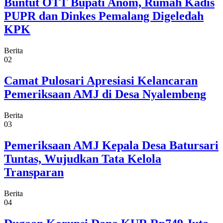
Buntut OTT Bupati Anom, Rumah Kadis
PUPR dan Dinkes Pemalang Digeledah
KPK
Berita
02
Camat Pulosari Apresiasi Kelancaran
Pemeriksaan AMJ di Desa Nyalembeng
Berita
03
Pemeriksaan AMJ Kepala Desa Batursari
Tuntas, Wujudkan Tata Kelola
Transparan
Berita
04