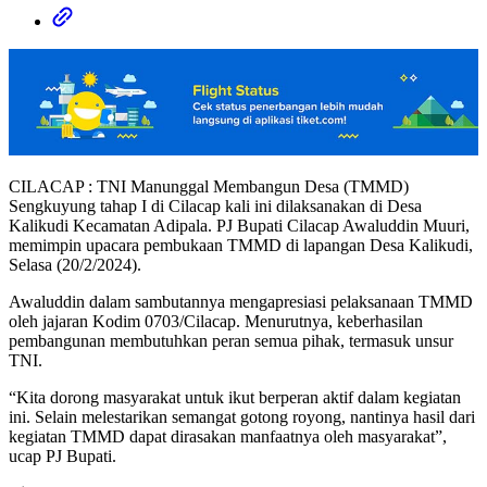
CILACAP : TNI Manunggal Membangun Desa (TMMD)
Sengkuyung tahap I di Cilacap kali ini dilaksanakan di Desa
Kalikudi Kecamatan Adipala. PJ Bupati Cilacap Awaluddin Muuri,
memimpin upacara pembukaan TMMD di lapangan Desa Kalikudi,
Selasa (20/2/2024).
Awaluddin dalam sambutannya mengapresiasi pelaksanaan TMMD
oleh jajaran Kodim 0703/Cilacap. Menurutnya, keberhasilan
pembangunan membutuhkan peran semua pihak, termasuk unsur
TNI.
“Kita dorong masyarakat untuk ikut berperan aktif dalam kegiatan
ini. Selain melestarikan semangat gotong royong, nantinya hasil dari
kegiatan TMMD dapat dirasakan manfaatnya oleh masyarakat”,
ucap PJ Bupati.