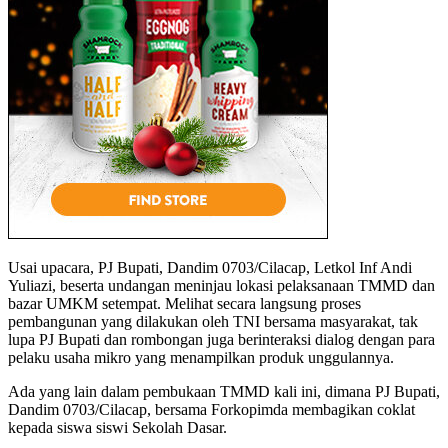
Usai upacara, PJ Bupati, Dandim 0703/Cilacap, Letkol Inf Andi
Yuliazi, beserta undangan meninjau lokasi pelaksanaan TMMD dan
bazar UMKM setempat. Melihat secara langsung proses
pembangunan yang dilakukan oleh TNI bersama masyarakat, tak
lupa PJ Bupati dan rombongan juga berinteraksi dialog dengan para
pelaku usaha mikro yang menampilkan produk unggulannya.
Ada yang lain dalam pembukaan TMMD kali ini, dimana PJ Bupati,
Dandim 0703/Cilacap, bersama Forkopimda membagikan coklat
kepada siswa siswi Sekolah Dasar.