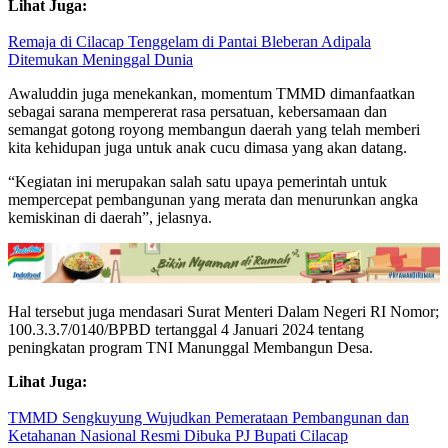
Lihat Juga:
Remaja di Cilacap Tenggelam di Pantai Bleberan Adipala
Ditemukan Meninggal Dunia
Awaluddin juga menekankan, momentum TMMD dimanfaatkan
sebagai sarana mempererat rasa persatuan, kebersamaan dan
semangat gotong royong membangun daerah yang telah memberi
kita kehidupan juga untuk anak cucu dimasa yang akan datang.
“Kegiatan ini merupakan salah satu upaya pemerintah untuk
mempercepat pembangunan yang merata dan menurunkan angka
kemiskinan di daerah”, jelasnya.
Hal tersebut juga mendasari Surat Menteri Dalam Negeri RI Nomor;
100.3.3.7/0140/BPBD tertanggal 4 Januari 2024 tentang
peningkatan program TNI Manunggal Membangun Desa.
Lihat Juga:
TMMD Sengkuyung Wujudkan Pemerataan Pembangunan dan
Ketahanan Nasional Resmi Dibuka PJ Bupati Cilacap