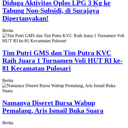
Diduga Aktivitas Oplos LPG 3 Kg ke
Tabung Non-Subsidi, di Surajaya
Dipertanyakan!
Berita
Tim Putri GMS dan Tim Putra KVC
Raih Juara 1 Turnamen Voli HUT RI ke-
81 Kecamatan Pulosari
Berita
Namanya Diseret Bursa Wabup
Pemalang, Aris Ismail Buka Suara
Berita