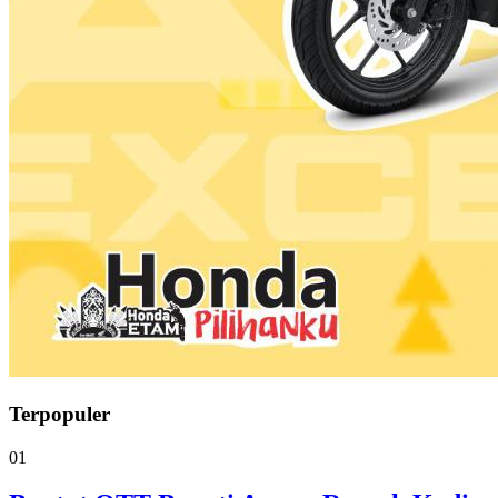
Terpopuler
01