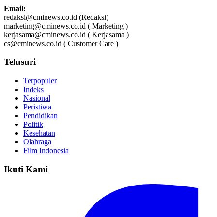
Email:
redaksi@cminews.co.id (Redaksi)
marketing@cminews.co.id ( Marketing )
kerjasama@cminews.co.id ( Kerjasama )
cs@cminews.co.id ( Customer Care )
Telusuri
Terpopuler
Indeks
Nasional
Peristiwa
Pendidikan
Politik
Kesehatan
Olahraga
Film Indonesia
Ikuti Kami