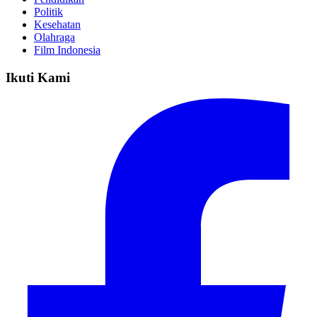
Politik
Kesehatan
Olahraga
Film Indonesia
Ikuti Kami