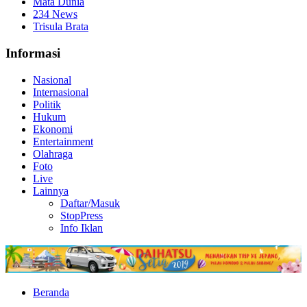
Mata Dunia
234 News
Trisula Brata
Informasi
Nasional
Internasional
Politik
Hukum
Ekonomi
Entertainment
Olahraga
Foto
Live
Lainnya
Daftar/Masuk
StopPress
Info Iklan
Beranda