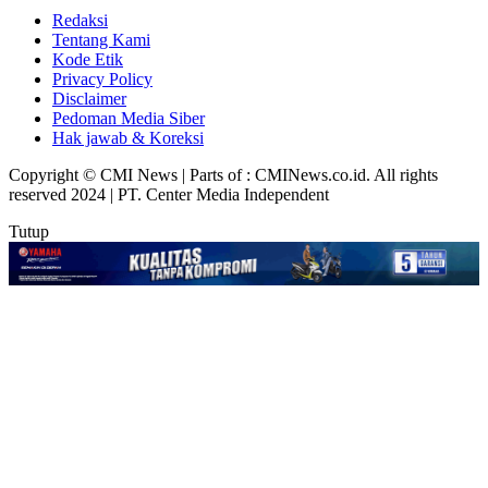
Redaksi
Tentang Kami
Kode Etik
Privacy Policy
Disclaimer
Pedoman Media Siber
Hak jawab & Koreksi
Copyright © CMI News | Parts of : CMINews.co.id. All rights
reserved 2024 | PT. Center Media Independent
Tutup