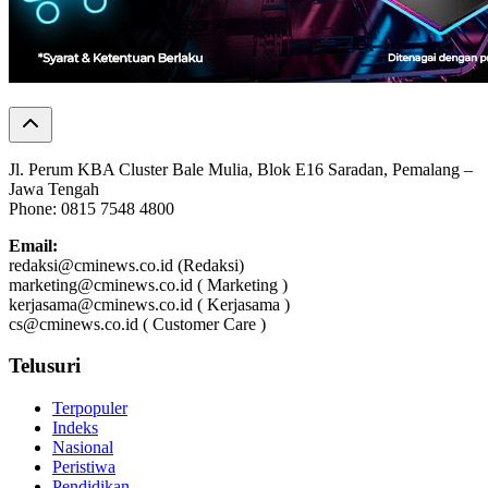
Jl. Perum KBA Cluster Bale Mulia, Blok E16 Saradan, Pemalang –
Jawa Tengah
Phone: 0815 7548 4800
Email:
redaksi@cminews.co.id (Redaksi)
marketing@cminews.co.id ( Marketing )
kerjasama@cminews.co.id ( Kerjasama )
cs@cminews.co.id ( Customer Care )
Telusuri
Terpopuler
Indeks
Nasional
Peristiwa
Pendidikan