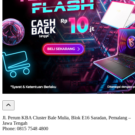
Jl. Perum KBA Cluster Bale Mulia, Blok E16 Saradan, Pemalang –
Jawa Tengah
Phone: 0815 7548 4800