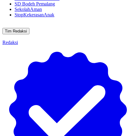
SD Bodeh Pemalang
SekolahAman
StopKekerasanAnak
Tim Redaksi
Redaksi