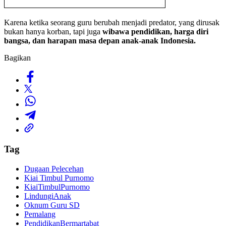
Karena ketika seorang guru berubah menjadi predator, yang dirusak
bukan hanya korban, tapi juga
wibawa pendidikan, harga diri
bangsa, dan harapan masa depan anak-anak Indonesia.
Bagikan
Tag
Dugaan Pelecehan
Kiai Timbul Purnomo
KiaiTimbulPurnomo
LindungiAnak
Oknum Guru SD
Pemalang
PendidikanBermartabat