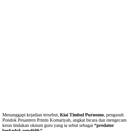
Menanggapi kejadian tersebut,
Kiai Timbul Purnomo
, pengasuh
Pondok Pesantren Printis Komariyah, angkat bicara dan mengecam
keras tindakan oknum guru yang ia sebut sebagai
“predator
berkedok pendidik”
.