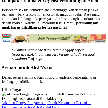
Dampak Trauma & Urgensi Perlindungan Anak
Pelecehan seksual terhadap anak meninggalkan dampak jangka
panjang—baik psikologis, emosional, maupun sosial. Rasa malu,
takut, dan kehilangan kepercayaan diri bisa menghancurkan masa
depan korban. Karena itu, menurut Kiai Timbul,
perlindungan
anak harus dijadikan prioritas nasional.
“Trauma pada anak tidak bisa dianggap sepele.
Negara, sekolah, dan masyarakat harus hadir sebagai
pelindung,”
ujarnya.
Seruan untuk Aksi Nyata
Dalam pernyataannya, Kiai Timbul mendesak pemerintah dan
lembaga pendidikan untuk:
Lihat Juga:
Jalankan Fungsi Pengawasan, Pihak Kecamatan Petarukan
Dampingi Inspektorat di Kendaldoyong