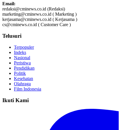
Email:
redaksi@cminews.co.id (Redaksi)
marketing@cminews.co.id ( Marketing )
kerjasama@cminews.co.id ( Kerjasama )
cs@cminews.co.id ( Customer Care )
Telusuri
Terpopuler
Indeks
Nasional
Peristiwa
Pendidikan
Politik
Kesehatan
Olahraga
Film Indonesia
Ikuti Kami