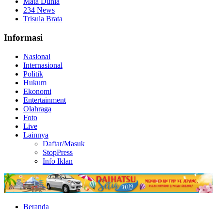
Mata Dunia
234 News
Trisula Brata
Informasi
Nasional
Internasional
Politik
Hukum
Ekonomi
Entertainment
Olahraga
Foto
Live
Lainnya
Daftar/Masuk
StopPress
Info Iklan
Beranda