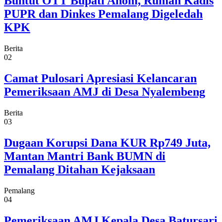
Buntut OTT Bupati Anom, Rumah Kadis
PUPR dan Dinkes Pemalang Digeledah
KPK
Berita
02
Camat Pulosari Apresiasi Kelancaran
Pemeriksaan AMJ di Desa Nyalembeng
Berita
03
Dugaan Korupsi Dana KUR Rp749 Juta,
Mantan Mantri Bank BUMN di
Pemalang Ditahan Kejaksaan
Pemalang
04
Pemeriksaan AMJ Kepala Desa Batursari