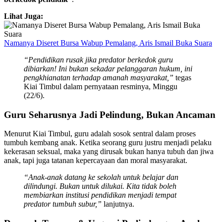
Lihat Juga:
Namanya Diseret Bursa Wabup Pemalang, Aris Ismail Buka Suara
“Pendidikan rusak jika predator berkedok guru
dibiarkan! Ini bukan sekadar pelanggaran hukum, ini
pengkhianatan terhadap amanah masyarakat,”
tegas
Kiai Timbul dalam pernyataan resminya, Minggu
(22/6).
Guru Seharusnya Jadi Pelindung, Bukan Ancaman
Menurut Kiai Timbul, guru adalah sosok sentral dalam proses
tumbuh kembang anak. Ketika seorang guru justru menjadi pelaku
kekerasan seksual, maka yang dirusak bukan hanya tubuh dan jiwa
anak, tapi juga tatanan kepercayaan dan moral masyarakat.
“Anak-anak datang ke sekolah untuk belajar dan
dilindungi. Bukan untuk dilukai. Kita tidak boleh
membiarkan institusi pendidikan menjadi tempat
predator tumbuh subur,”
lanjutnya.