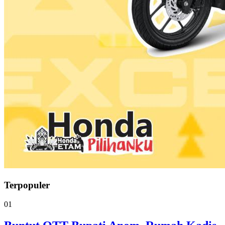
Terpopuler
01