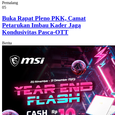
Pemalang
05
Buka Rapat Pleno PKK, Camat
Petarukan Imbau Kader Jaga
Kondusivitas Pasca-OTT
Berita