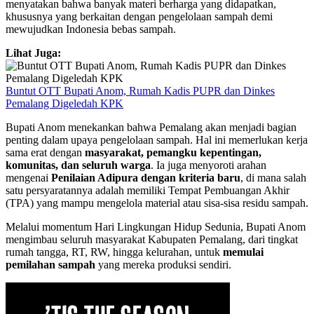
menyatakan bahwa banyak materi berharga yang didapatkan,
khususnya yang berkaitan dengan pengelolaan sampah demi
mewujudkan Indonesia bebas sampah.
Lihat Juga:
Buntut OTT Bupati Anom, Rumah Kadis PUPR dan Dinkes
Pemalang Digeledah KPK
Bupati Anom menekankan bahwa Pemalang akan menjadi bagian
penting dalam upaya pengelolaan sampah. Hal ini memerlukan kerja
sama erat dengan
masyarakat, pemangku kepentingan,
komunitas, dan seluruh warga
. Ia juga menyoroti arahan
mengenai
Penilaian Adipura dengan kriteria baru
, di mana salah
satu persyaratannya adalah memiliki Tempat Pembuangan Akhir
(TPA) yang mampu mengelola material atau sisa-sisa residu sampah.
Melalui momentum Hari Lingkungan Hidup Sedunia, Bupati Anom
mengimbau seluruh masyarakat Kabupaten Pemalang, dari tingkat
rumah tangga, RT, RW, hingga kelurahan, untuk
memulai
pemilahan sampah
yang mereka produksi sendiri.