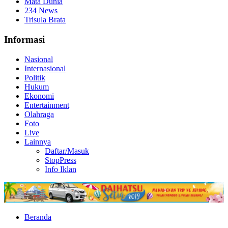
Mata Dunia
234 News
Trisula Brata
Informasi
Nasional
Internasional
Politik
Hukum
Ekonomi
Entertainment
Olahraga
Foto
Live
Lainnya
Daftar/Masuk
StopPress
Info Iklan
Beranda