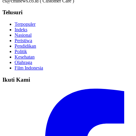
cs@cminews.co.id ( Customer Care )
Telusuri
Terpopuler
Indeks
Nasional
Peristiwa
Pendidikan
Politik
Kesehatan
Olahraga
Film Indonesia
Ikuti Kami