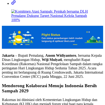
Jakarta
– Bupati Pemalang,
Anom Widiyantoro
, bersama Kepala
Dinas Lingkungan Hidup,
Wiji Mulyati
, menghadiri Rapat
Koordinasi (Rakornas) Nasional Pengelolaan Sampah dalam rangka
peringatan Hari Lingkungan Hidup Sedunia Tahun 2025. Acara
penting ini berlangsung di Ruang Cendrawasih, Jakarta International
Convention Center (JICC) pada Minggu, 22 Juni 2025.
Mendorong Kolaborasi Menuju Indonesia Bersih
Sampah 2029
Rakornas ini diinisiasi oleh Kementerian Lingkungan Hidup dan
Kehutanan (KLHK) dan menjadi forum vital bagi para kepala