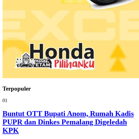
Terpopuler
01
Buntut OTT Bupati Anom, Rumah Kadis
PUPR dan Dinkes Pemalang Digeledah
KPK