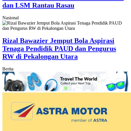
dan LSM Rantau Rasau
Nasional
Rizal Bawazier Jemput Bola Aspirasi
Tenaga Pendidik PAUD dan Pengurus
RW di Pekalongan Utara
Berita