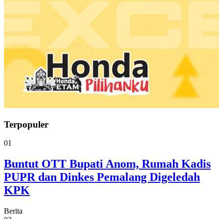
Terpopuler
01
Buntut OTT Bupati Anom, Rumah Kadis
PUPR dan Dinkes Pemalang Digeledah
KPK
Berita