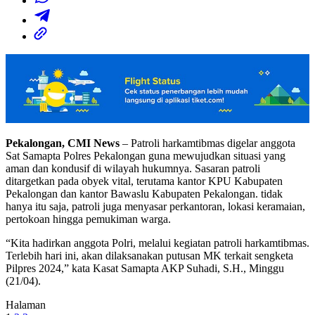
Pekalongan, CMI News
– Patroli harkamtibmas digelar anggota
Sat Samapta Polres Pekalongan guna mewujudkan situasi yang
aman dan kondusif di wilayah hukumnya. Sasaran patroli
ditargetkan pada obyek vital, terutama kantor KPU Kabupaten
Pekalongan dan kantor Bawaslu Kabupaten Pekalongan. tidak
hanya itu saja, patroli juga menyasar perkantoran, lokasi keramaian,
pertokoan hingga pemukiman warga.
“Kita hadirkan anggota Polri, melalui kegiatan patroli harkamtibmas.
Terlebih hari ini, akan dilaksanakan putusan MK terkait sengketa
Pilpres 2024,” kata Kasat Samapta AKP Suhadi, S.H., Minggu
(21/04).
Halaman