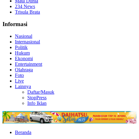
Mata Dunia
234 News
Trisula Brata
Informasi
Nasional
Internasional
Politik
Hukum
Ekonomi
Entertainment
Olahraga
Foto
Live
Lainnya
Daftar/Masuk
StopPress
Info Iklan
Beranda