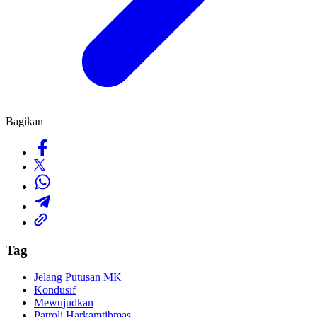
Bagikan
Tag
Jelang Putusan MK
Kondusif
Mewujudkan
Patroli Harkamtibmas