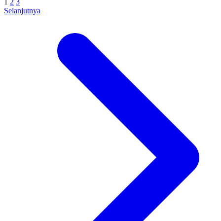
1
2
3
Selanjutnya