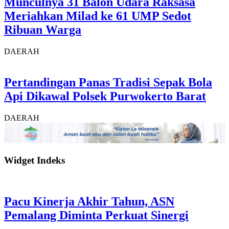
Munculnya 31 Balon Udara Raksasa
Meriahkan Milad ke 61 UMP Sedot
Ribuan Warga
DAERAH
Pertandingan Panas Tradisi Sepak Bola
Api Dikawal Polsek Purwokerto Barat
DAERAH
Widget Indeks
Pacu Kinerja Akhir Tahun, ASN
Pemalang Diminta Perkuat Sinergi