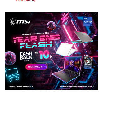
Pemalang