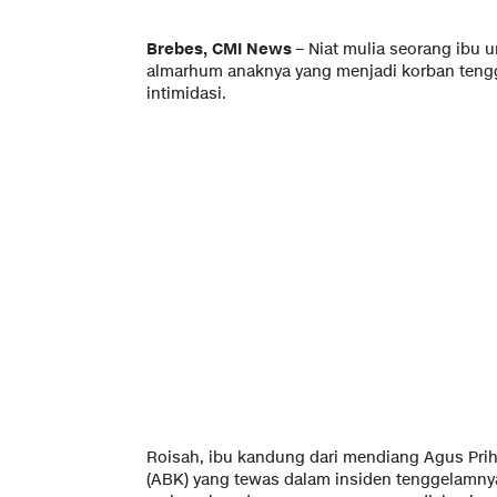
Brebes, CMI News
– Niat mulia seorang ibu
almarhum anaknya yang menjadi korban tengg
intimidasi.
Roisah, ibu kandung dari mendiang Agus Pri
(ABK) yang tewas dalam insiden tenggelamnya