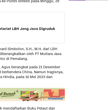
 ke Polres Brebes pada Minggu, 29
etariat LBH Jong Java Digruduk
ard Simbolon, S.H., M.H. dari LBH
diberangkatkan oleh PT Mutiara Jasa
tor di Pemalang.
n, Agus berangkat pada 21 Desember
 berbendera China. Namun tragisnya,
a Hindia, pada 16 Mei 2023 dan
ak mendaftarkan Buku Pelaut dan