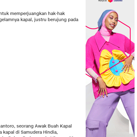
 untuk memperjuangkan hak-hak
elamnya kapal, justru berujung pada
hantoro, seorang Awak Buah Kapal
 kapal di Samudera Hindia,