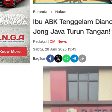
Beranda
Hukum
Ibu ABK Tenggelam Dian
Jong Java Turun Tangan!
Redaksi |
CMI News
Sabtu, 28 Juni 2025 19:49
Bagikan