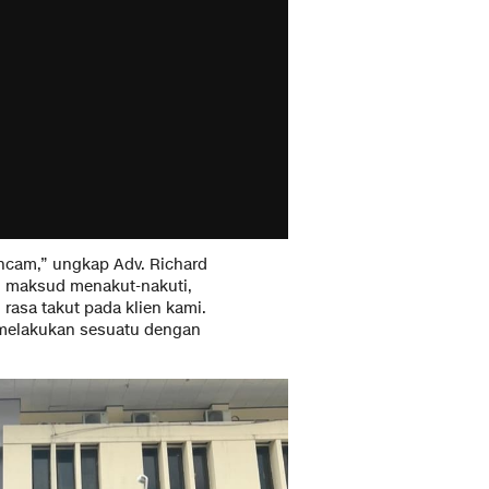
ancam,” ungkap Adv. Richard
 maksud menakut-nakuti,
asa takut pada klien kami.
 melakukan sesuatu dengan