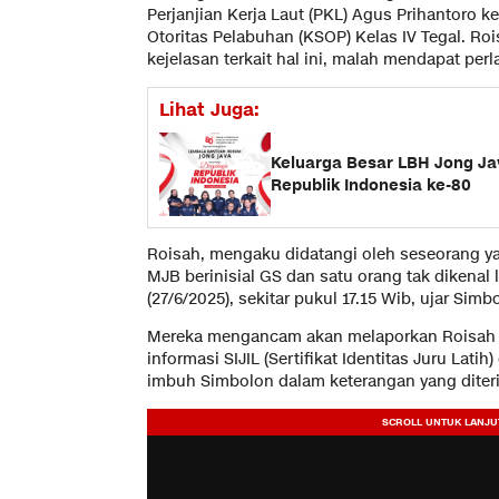
Perjanjian Kerja Laut (PKL) Agus Prihantoro
Otoritas Pelabuhan (KSOP) Kelas IV Tegal. Ro
kejelasan terkait hal ini, malah mendapat pe
Lihat Juga:
Keluarga Besar LBH Jong J
Republik Indonesia ke-80
Roisah, mengaku didatangi oleh seseorang 
MJB berinisial GS dan satu orang tak dikenal
(27/6/2025), sekitar pukul 17.15 Wib, ujar Simb
Mereka mengancam akan melaporkan Roisah k
informasi SIJIL (Sertifikat Identitas Juru Lati
imbuh Simbolon dalam keterangan yang diter