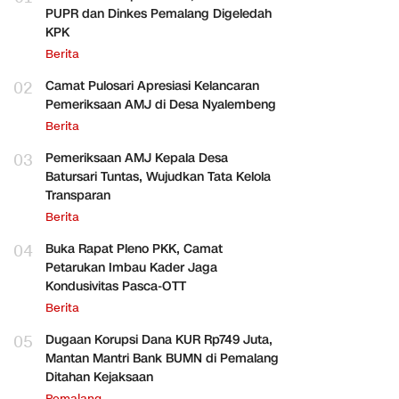
PUPR dan Dinkes Pemalang Digeledah
KPK
Berita
02
Camat Pulosari Apresiasi Kelancaran
Pemeriksaan AMJ di Desa Nyalembeng
Berita
03
Pemeriksaan AMJ Kepala Desa
Batursari Tuntas, Wujudkan Tata Kelola
Transparan
Berita
04
Buka Rapat Pleno PKK, Camat
Petarukan Imbau Kader Jaga
Kondusivitas Pasca-OTT
Berita
05
Dugaan Korupsi Dana KUR Rp749 Juta,
Mantan Mantri Bank BUMN di Pemalang
Ditahan Kejaksaan