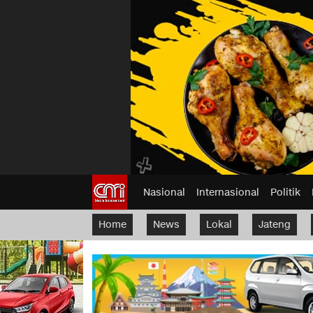
Nasional
Internasional
Politik
Home
News
Lokal
Jateng