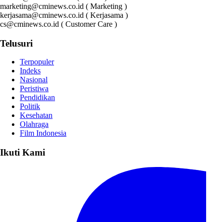
marketing@cminews.co.id ( Marketing )
kerjasama@cminews.co.id ( Kerjasama )
cs@cminews.co.id ( Customer Care )
Telusuri
Terpopuler
Indeks
Nasional
Peristiwa
Pendidikan
Politik
Kesehatan
Olahraga
Film Indonesia
Ikuti Kami