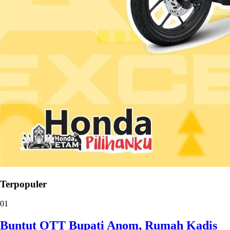
Terpopuler
01
Buntut OTT Bupati Anom, Rumah Kadis