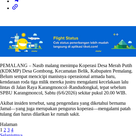
PEMALANG – Nasib malang menimpa Koperasi Desa Merah Putih
(KDKMP) Desa Gombong, Kecamatan Belik, Kabupaten Pemalang.
Belum sempat mencicipi manisnya operasional armada baru,
kendaraan roda tiga milik mereka justru mengalami kecelakaan lalu
lintas di Jalan Raya Karangmoncol–Randudongkal, tepat sebelum
SPBU Karangmoncol, Sabtu (6/6/2026) sekitar pukul 20.00 WIB.
Akibat insiden tersebut, sang pengendara yang diketahui bernama
Jamal—yang juga merupakan pengurus koperasi—mengalami patah
tulang dan harus dilarikan ke rumah sakit.
Halaman
1
2
3
4
Selanjutnya