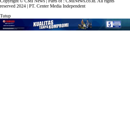
Copyright © CMI News | Parts of : CMINews.co.id. All rights
reserved 2024 | PT. Center Media Independent
Tutup