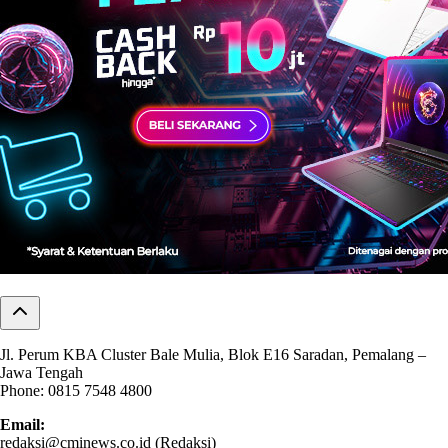
Jl. Perum KBA Cluster Bale Mulia, Blok E16 Saradan, Pemalang –
Jawa Tengah
Phone: 0815 7548 4800
Email:
redaksi@cminews.co.id (Redaksi)