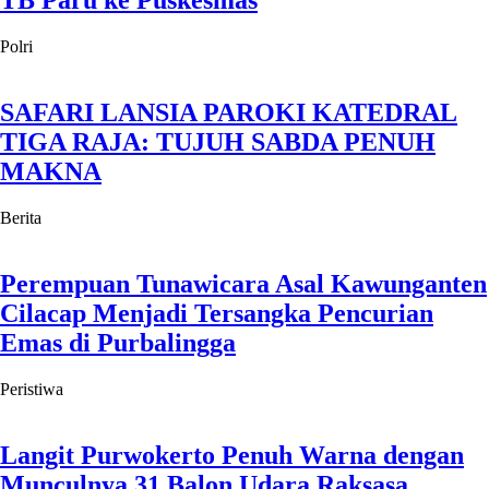
TB Paru ke Puskesmas
Polri
SAFARI LANSIA PAROKI KATEDRAL
TIGA RAJA: TUJUH SABDA PENUH
MAKNA
Berita
Perempuan Tunawicara Asal Kawunganten
Cilacap Menjadi Tersangka Pencurian
Emas di Purbalingga
Peristiwa
Langit Purwokerto Penuh Warna dengan
Munculnya 31 Balon Udara Raksasa