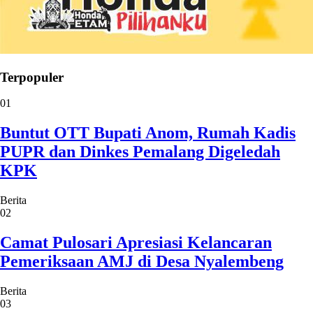
Terpopuler
01
Buntut OTT Bupati Anom, Rumah Kadis
PUPR dan Dinkes Pemalang Digeledah
KPK
Berita
02
Camat Pulosari Apresiasi Kelancaran
Pemeriksaan AMJ di Desa Nyalembeng
Berita
03