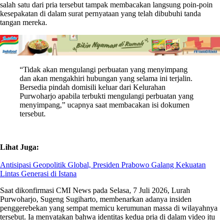
salah satu dari pria tersebut tampak membacakan langsung poin-poin
kesepakatan di dalam surat pernyataan yang telah dibubuhi tanda
tangan mereka.
“Tidak akan mengulangi perbuatan yang menyimpang
dan akan mengakhiri hubungan yang selama ini terjalin.
Bersedia pindah domisili keluar dari Kelurahan
Purwoharjo apabila terbukti mengulangi perbuatan yang
menyimpang,” ucapnya saat membacakan isi dokumen
tersebut.
Lihat Juga:
Antisipasi Geopolitik Global, Presiden Prabowo Galang Kekuatan
Lintas Generasi di Istana
Saat dikonfirmasi CMI News pada Selasa, 7 Juli 2026, Lurah
Purwoharjo, Sugeng Sugiharto, membenarkan adanya insiden
penggerebekan yang sempat memicu kerumunan massa di wilayahnya
tersebut. Ia menyatakan bahwa identitas kedua pria di dalam video itu