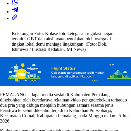
Keterangan Foto: Kolase foto ketegasan regulasi negara
terkait LGBT dan aksi nyata penolakan oleh warga di
tingkat lokal demi menjaga lingkungan. (Foto: Dok.
Istimewa / Ilustrasi Redaksi CMI News)
PEMALANG – Jagat media sosial di Kabupaten Pemalang
dihebohkan oleh beredarnya rekaman video penggerebekan terhadap
dua pria yang diduga menjalin hubungan asmara sesama jenis.
Peristiwa tersebut diketahui terjadi di Kelurahan Purwoharjo,
Kecamatan Comal, Kabupaten Pemalang, pada Minggu malam, 5 Juli
2026.
Kedua pria yang diamankan oleh warga tersebut masing-masing