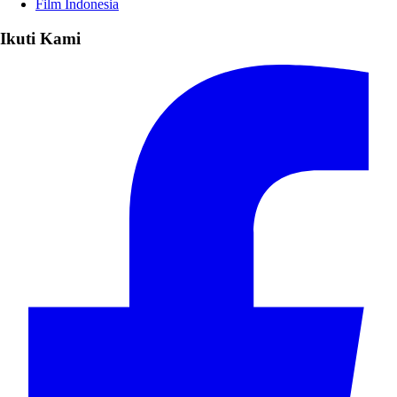
Film Indonesia
Ikuti Kami