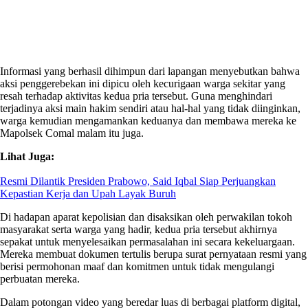
Informasi yang berhasil dihimpun dari lapangan menyebutkan bahwa
aksi penggerebekan ini dipicu oleh kecurigaan warga sekitar yang
resah terhadap aktivitas kedua pria tersebut. Guna menghindari
terjadinya aksi main hakim sendiri atau hal-hal yang tidak diinginkan,
warga kemudian mengamankan keduanya dan membawa mereka ke
Mapolsek Comal malam itu juga.
Lihat Juga:
Resmi Dilantik Presiden Prabowo, Said Iqbal Siap Perjuangkan
Kepastian Kerja dan Upah Layak Buruh
Di hadapan aparat kepolisian dan disaksikan oleh perwakilan tokoh
masyarakat serta warga yang hadir, kedua pria tersebut akhirnya
sepakat untuk menyelesaikan permasalahan ini secara kekeluargaan.
Mereka membuat dokumen tertulis berupa surat pernyataan resmi yang
berisi permohonan maaf dan komitmen untuk tidak mengulangi
perbuatan mereka.
Dalam potongan video yang beredar luas di berbagai platform digital,