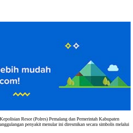
ra Kepolisian Resor (Polres) Pemalang dan Pemerintah Kabupaten
ggulangan penyakit menular ini diresmikan secara simbolis melalui