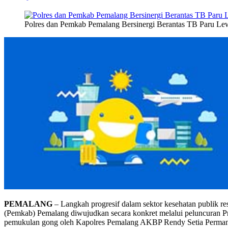
Polres dan Pemkab Pemalang Bersinergi Berantas TB Paru L
PEMALANG
– Langkah progresif dalam sektor kesehatan publik res
(Pemkab) Pemalang diwujudkan secara konkret melalui peluncuran Pr
pemukulan gong oleh Kapolres Pemalang AKBP Rendy Setia Permana