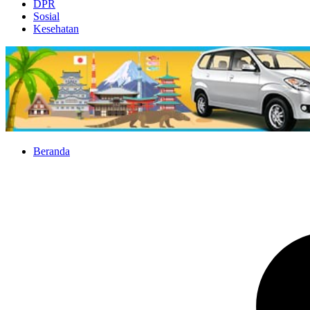
DPR
Sosial
Kesehatan
Beranda