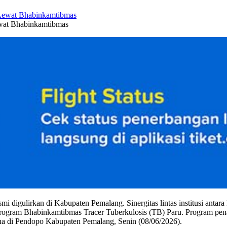
ewat Bhabinkamtibmas
mi digulirkan di Kabupaten Pemalang. Sinergitas lintas institusi anta
ogram Bhabinkamtibmas Tracer Tuberkulosis (TB) Paru. Program penan
 di Pendopo Kabupaten Pemalang, Senin (08/06/2026).