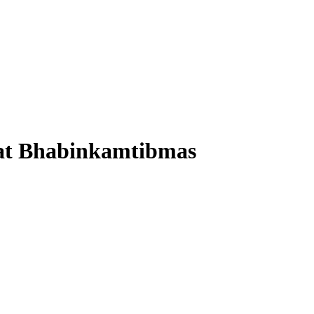
wat Bhabinkamtibmas