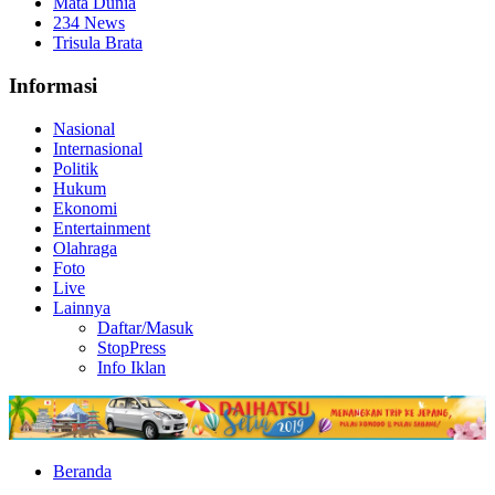
Mata Dunia
234 News
Trisula Brata
Informasi
Nasional
Internasional
Politik
Hukum
Ekonomi
Entertainment
Olahraga
Foto
Live
Lainnya
Daftar/Masuk
StopPress
Info Iklan
Beranda