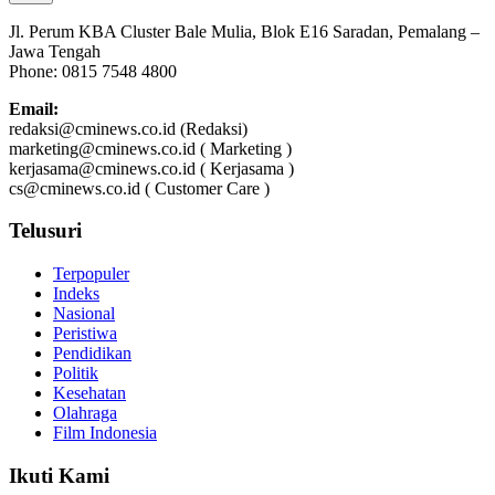
Jl. Perum KBA Cluster Bale Mulia, Blok E16 Saradan, Pemalang –
Jawa Tengah
Phone: 0815 7548 4800
Email:
redaksi@cminews.co.id (Redaksi)
marketing@cminews.co.id ( Marketing )
kerjasama@cminews.co.id ( Kerjasama )
cs@cminews.co.id ( Customer Care )
Telusuri
Terpopuler
Indeks
Nasional
Peristiwa
Pendidikan
Politik
Kesehatan
Olahraga
Film Indonesia
Ikuti Kami