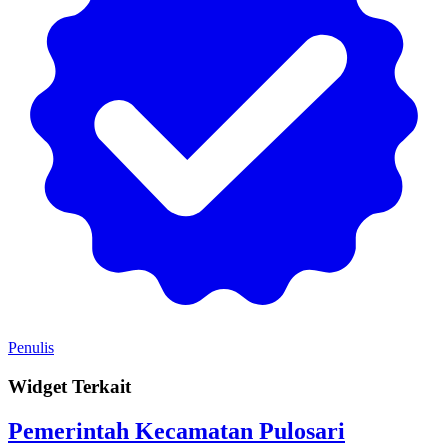
Penulis
Widget Terkait
Pemerintah Kecamatan Pulosari