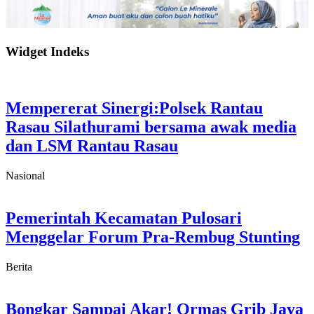
Widget Indeks
Mempererat Sinergi:Polsek Rantau
Rasau Silathurami bersama awak media
dan LSM Rantau Rasau
Nasional
Pemerintah Kecamatan Pulosari
Menggelar Forum Pra-Rembug Stunting
Berita
Bongkar Sampai Akar! Ormas Grib Jaya