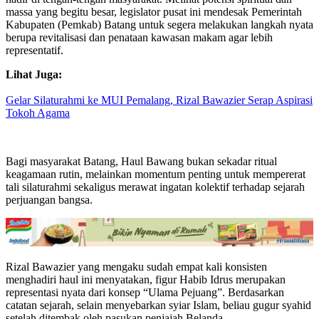
massa yang begitu besar, legislator pusat ini mendesak Pemerintah
Kabupaten (Pemkab) Batang untuk segera melakukan langkah nyata
berupa revitalisasi dan penataan kawasan makam agar lebih
representatif.
Lihat Juga:
Gelar Silaturahmi ke MUI Pemalang, Rizal Bawazier Serap Aspirasi
Tokoh Agama
Bagi masyarakat Batang, Haul Bawang bukan sekadar ritual
keagamaan rutin, melainkan momentum penting untuk mempererat
tali silaturahmi sekaligus merawat ingatan kolektif terhadap sejarah
perjuangan bangsa.
Rizal Bawazier yang mengaku sudah empat kali konsisten
menghadiri haul ini menyatakan, figur Habib Idrus merupakan
representasi nyata dari konsep “Ulama Pejuang”. Berdasarkan
catatan sejarah, selain menyebarkan syiar Islam, beliau gugur syahid
setelah ditembak oleh pasukan penjajah Belanda.