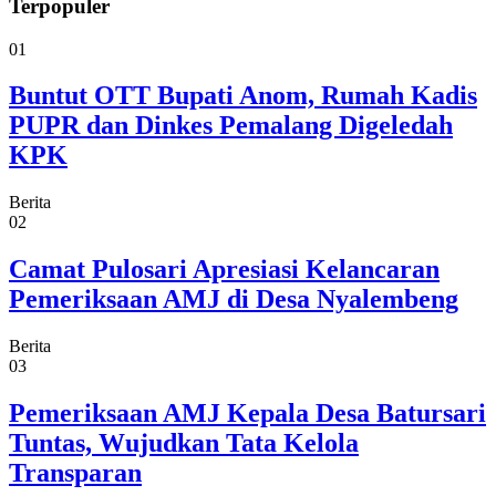
Terpopuler
01
Buntut OTT Bupati Anom, Rumah Kadis
PUPR dan Dinkes Pemalang Digeledah
KPK
Berita
02
Camat Pulosari Apresiasi Kelancaran
Pemeriksaan AMJ di Desa Nyalembeng
Berita
03
Pemeriksaan AMJ Kepala Desa Batursari
Tuntas, Wujudkan Tata Kelola
Transparan