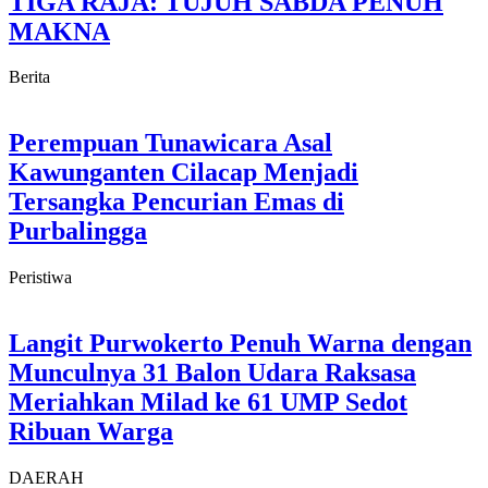
TIGA RAJA: TUJUH SABDA PENUH
MAKNA
Berita
Perempuan Tunawicara Asal
Kawunganten Cilacap Menjadi
Tersangka Pencurian Emas di
Purbalingga
Peristiwa
Langit Purwokerto Penuh Warna dengan
Munculnya 31 Balon Udara Raksasa
Meriahkan Milad ke 61 UMP Sedot
Ribuan Warga
DAERAH