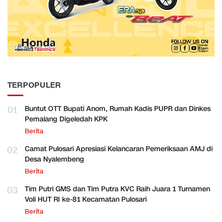
TERPOPULER
01
Buntut OTT Bupati Anom, Rumah Kadis PUPR dan Dinkes
Pemalang Digeledah KPK
Berita
02
Camat Pulosari Apresiasi Kelancaran Pemeriksaan AMJ di
Desa Nyalembeng
Berita
03
Tim Putri GMS dan Tim Putra KVC Raih Juara 1 Turnamen
Voli HUT RI ke-81 Kecamatan Pulosari
Berita