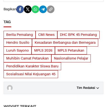
Bagikan
TAG
Berita Pemalang
CMI News
DHC BPK 45 Pemalang
Hendro Susilo
Kesadaran Berbangsa dan Bernegara
Luruh Sayono
MPLS 2026
MPLS Petarukan
Muhibin Camat Petarukan
Nasionalisme Pelajar
Pendidikan Karakter Siswa Baru
Sosialisasi Nilai Kejuangan 45
Tim Redaksi
WIDGET TERKAIT