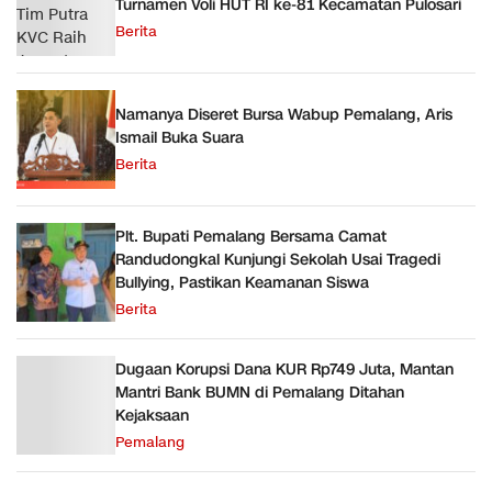
Turnamen Voli HUT RI ke-81 Kecamatan Pulosari
Berita
Namanya Diseret Bursa Wabup Pemalang, Aris
Ismail Buka Suara
Berita
Plt. Bupati Pemalang Bersama Camat
Randudongkal Kunjungi Sekolah Usai Tragedi
Bullying, Pastikan Keamanan Siswa
Berita
Dugaan Korupsi Dana KUR Rp749 Juta, Mantan
Mantri Bank BUMN di Pemalang Ditahan
Kejaksaan
Pemalang