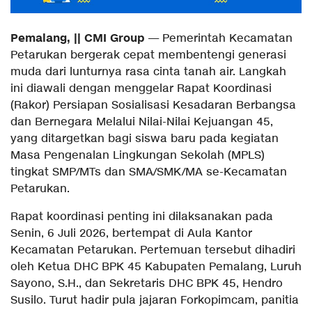
Pemalang, || CMI Group
— Pemerintah Kecamatan
Petarukan bergerak cepat membentengi generasi
muda dari lunturnya rasa cinta tanah air. Langkah
ini diawali dengan menggelar Rapat Koordinasi
(Rakor) Persiapan Sosialisasi Kesadaran Berbangsa
dan Bernegara Melalui Nilai-Nilai Kejuangan 45,
yang ditargetkan bagi siswa baru pada kegiatan
Masa Pengenalan Lingkungan Sekolah (MPLS)
tingkat SMP/MTs dan SMA/SMK/MA se-Kecamatan
Petarukan.
Rapat koordinasi penting ini dilaksanakan pada
Senin, 6 Juli 2026, bertempat di Aula Kantor
Kecamatan Petarukan. Pertemuan tersebut dihadiri
oleh Ketua DHC BPK 45 Kabupaten Pemalang, Luruh
Sayono, S.H., dan Sekretaris DHC BPK 45, Hendro
Susilo. Turut hadir pula jajaran Forkopimcam, panitia