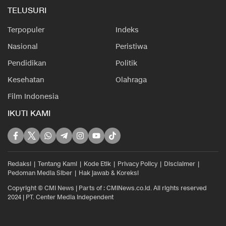
TELUSURI
Terpopuler
Indeks
Nasional
Peristiwa
Pendidikan
Politik
Kesehatan
Olahraga
Film Indonesia
IKUTI KAMI
Redaksi
Tentang Kami
Kode Etik
Privacy Policy
Disclaimer
Pedoman Media Siber
Hak jawab & Koreksi
Copyright © CMI News | Parts of : CMINews.co.id. All rights reserved
2024 | PT. Center Media Independent