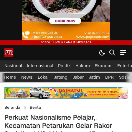
Nasional
Internasional
Politik
Hukum
Ekonomi
Entert
Home
News
Lokal
Jateng
Jabar
Jatim
DPR
Sosial
Beranda
Berita
Perkuat Nasionalisme Pelajar,
Kecamatan Petarukan Gelar Rakor