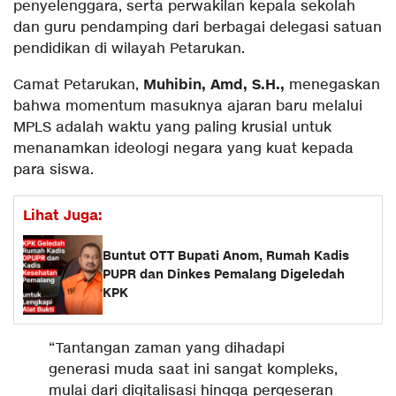
penyelenggara, serta perwakilan kepala sekolah
dan guru pendamping dari berbagai delegasi satuan
pendidikan di wilayah Petarukan.
Muhibin, Amd, S.H.,
Camat Petarukan,
menegaskan
bahwa momentum masuknya ajaran baru melalui
MPLS adalah waktu yang paling krusial untuk
menanamkan ideologi negara yang kuat kepada
para siswa.
Lihat Juga:
Buntut OTT Bupati Anom, Rumah Kadis
PUPR dan Dinkes Pemalang Digeledah
KPK
“Tantangan zaman yang dihadapi
generasi muda saat ini sangat kompleks,
mulai dari digitalisasi hingga pergeseran