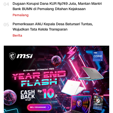
04
Dugaan Korupsi Dana KUR Rp749 Juta, Mantan Mantri
Bank BUMN di Pemalang Ditahan Kejaksaan
Pemalang
05
Pemeriksaan AMJ Kepala Desa Batursari Tuntas,
Wujudkan Tata Kelola Transparan
Berita