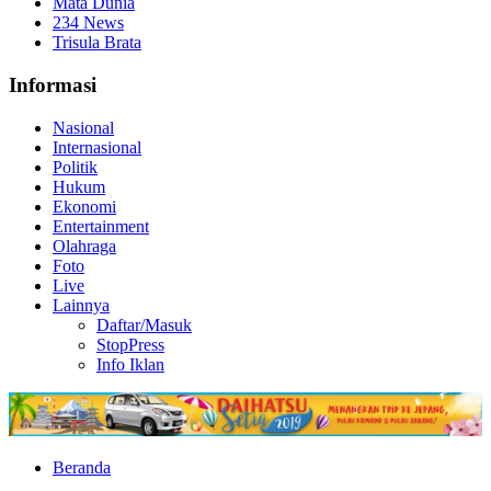
Mata Dunia
234 News
Trisula Brata
Informasi
Nasional
Internasional
Politik
Hukum
Ekonomi
Entertainment
Olahraga
Foto
Live
Lainnya
Daftar/Masuk
StopPress
Info Iklan
Beranda