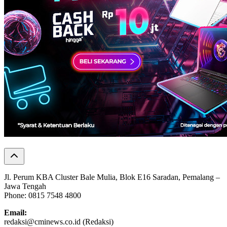
Jl. Perum KBA Cluster Bale Mulia, Blok E16 Saradan, Pemalang –
Jawa Tengah
Phone: 0815 7548 4800
Email:
redaksi@cminews.co.id (Redaksi)