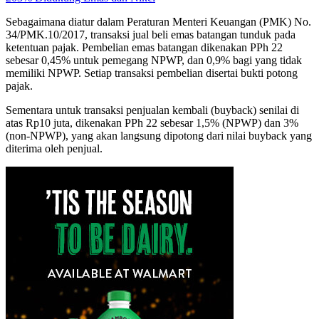
Sebagaimana diatur dalam Peraturan Menteri Keuangan (PMK) No.
34/PMK.10/2017, transaksi jual beli emas batangan tunduk pada
ketentuan pajak. Pembelian emas batangan dikenakan PPh 22
sebesar 0,45% untuk pemegang NPWP, dan 0,9% bagi yang tidak
memiliki NPWP. Setiap transaksi pembelian disertai bukti potong
pajak.
Sementara untuk transaksi penjualan kembali (buyback) senilai di
atas Rp10 juta, dikenakan PPh 22 sebesar 1,5% (NPWP) dan 3%
(non-NPWP), yang akan langsung dipotong dari nilai buyback yang
diterima oleh penjual.