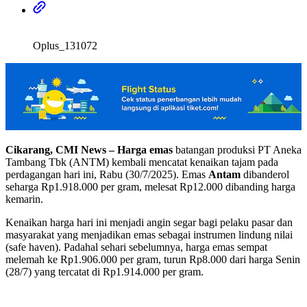
Oplus_131072
Cikarang, CMI News –
Harga emas
batangan produksi PT Aneka
Tambang Tbk (ANTM) kembali mencatat kenaikan tajam pada
perdagangan hari ini, Rabu (30/7/2025). Emas
Antam
dibanderol
seharga Rp1.918.000 per gram, melesat Rp12.000 dibanding harga
kemarin.
Kenaikan harga hari ini menjadi angin segar bagi pelaku pasar dan
masyarakat yang menjadikan emas sebagai instrumen lindung nilai
(safe haven). Padahal sehari sebelumnya, harga emas sempat
melemah ke Rp1.906.000 per gram, turun Rp8.000 dari harga Senin
(28/7) yang tercatat di Rp1.914.000 per gram.