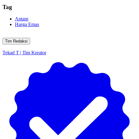
Tag
Antam
Harga Emas
Tim Redaksi
Tekad T | Tim Kreator