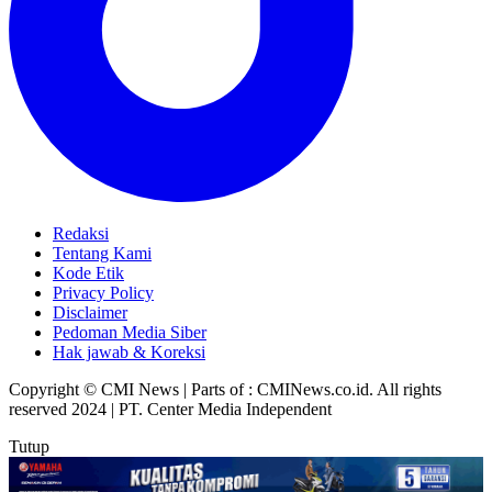
Redaksi
Tentang Kami
Kode Etik
Privacy Policy
Disclaimer
Pedoman Media Siber
Hak jawab & Koreksi
Copyright © CMI News | Parts of : CMINews.co.id. All rights
reserved 2024 | PT. Center Media Independent
Tutup