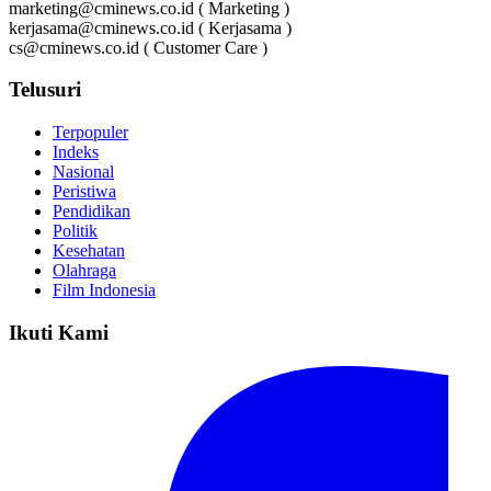
marketing@cminews.co.id ( Marketing )
kerjasama@cminews.co.id ( Kerjasama )
cs@cminews.co.id ( Customer Care )
Telusuri
Terpopuler
Indeks
Nasional
Peristiwa
Pendidikan
Politik
Kesehatan
Olahraga
Film Indonesia
Ikuti Kami