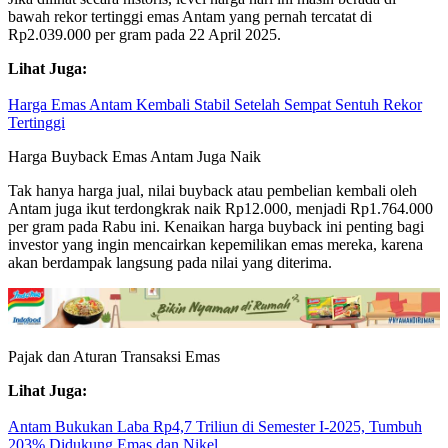
bawah rekor tertinggi emas Antam yang pernah tercatat di
Rp2.039.000 per gram pada 22 April 2025.
Lihat Juga:
Harga Emas Antam Kembali Stabil Setelah Sempat Sentuh Rekor
Tertinggi
Harga Buyback Emas Antam Juga Naik
Tak hanya harga jual, nilai buyback atau pembelian kembali oleh
Antam juga ikut terdongkrak naik Rp12.000, menjadi Rp1.764.000
per gram pada Rabu ini. Kenaikan harga buyback ini penting bagi
investor yang ingin mencairkan kepemilikan emas mereka, karena
akan berdampak langsung pada nilai yang diterima.
Pajak dan Aturan Transaksi Emas
Lihat Juga:
Antam Bukukan Laba Rp4,7 Triliun di Semester I-2025, Tumbuh
203% Didukung Emas dan Nikel