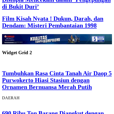
di Bukit Duri’
Film Kisah Nyata ! Dukun, Darah, dan
Dendam: Misteri Pembantaian 1998
Widget Grid 2
Tumbuhkan Rasa Cinta Tanah Air Daop 5
Purwokerto Hiasi Stasiun dengan
Ornamen Bernuansa Merah Putih
DAERAH
690 Ribu Ton Barang Diangkut dengan