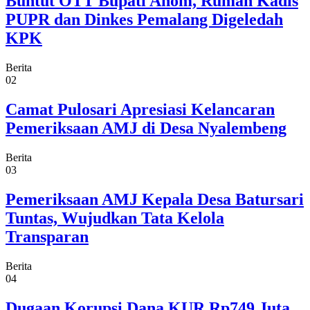
Buntut OTT Bupati Anom, Rumah Kadis
PUPR dan Dinkes Pemalang Digeledah
KPK
Berita
02
Camat Pulosari Apresiasi Kelancaran
Pemeriksaan AMJ di Desa Nyalembeng
Berita
03
Pemeriksaan AMJ Kepala Desa Batursari
Tuntas, Wujudkan Tata Kelola
Transparan
Berita
04
Dugaan Korupsi Dana KUR Rp749 Juta,