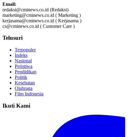
Email:
redaksi@cminews.co.id (Redaksi)
marketing@cminews.co.id ( Marketing )
kerjasama@cminews.co.id ( Kerjasama )
cs@cminews.co.id ( Customer Care )
Telusuri
Terpopuler
Indeks
Nasional
Peristiwa
Pendidikan
Politik
Kesehatan
Olahraga
Film Indonesia
Ikuti Kami