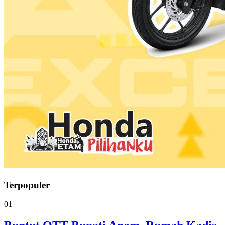
Terpopuler
01