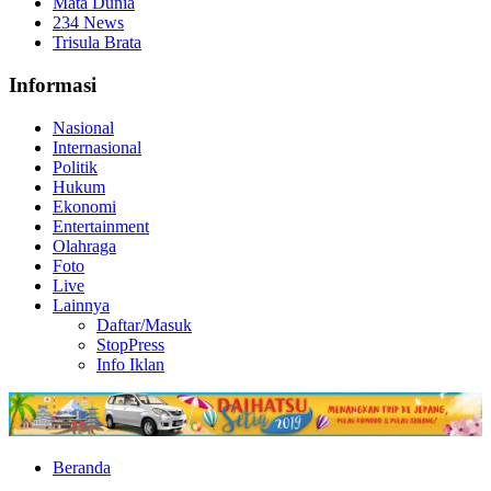
Mata Dunia
234 News
Trisula Brata
Informasi
Nasional
Internasional
Politik
Hukum
Ekonomi
Entertainment
Olahraga
Foto
Live
Lainnya
Daftar/Masuk
StopPress
Info Iklan
Beranda