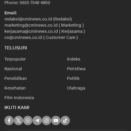
Phone: 0815 7548 4800
Email:
redaksi@cminews.co.id (Redaksi)
marketing@cminews.co.id ( Marketing )
kerjasama@cminews.co.id ( Kerjasama )
cs@cminews.co.id ( Customer Care )
TELUSURI
Terpopuler
Indeks
Nasional
Peristiwa
Pendidikan
Politik
Kesehatan
Olahraga
Film Indonesia
IKUTI KAMI