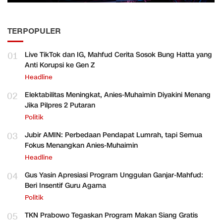
TERPOPULER
01
Live TikTok dan IG, Mahfud Cerita Sosok Bung Hatta yang
Anti Korupsi ke Gen Z
Headline
02
Elektabilitas Meningkat, Anies-Muhaimin Diyakini Menang
Jika Pilpres 2 Putaran
Politik
03
Jubir AMIN: Perbedaan Pendapat Lumrah, tapi Semua
Fokus Menangkan Anies-Muhaimin
Headline
04
Gus Yasin Apresiasi Program Unggulan Ganjar-Mahfud:
Beri Insentif Guru Agama
Politik
05
TKN Prabowo Tegaskan Program Makan Siang Gratis