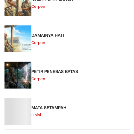
Cerpen
DAMAINYA HATI
Cerpen
PETIR PENEBAS BATAS
Cerpen
MATA SETAMPAH
Opini