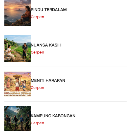
RINDU TERDALAM
Cerpen
NUANSA KASIH
Cerpen
MENITI HARAPAN
Cerpen
KAMPUNG KABONGAN
Cerpen