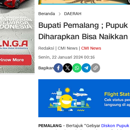
Beranda
DAERAH
Bupati Pemalang ; Pupuk 
Diharapkan Bisa Naikkan
Redaksi | CMI News |
CMI News
Senin, 22 Januari 2024 00:16
Bagikan
PEMALANG
– Bertajuk “Gebyar
Diskon Pupuk