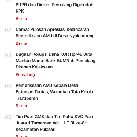
PUPR dan Dinkes Pemalang Digeledah
KPK
Berita
02
Camat Pulosari Apresiasi Kelancaran
Pemeriksaan AMJ di Desa Nyalembeng
Berita
03
Dugaan Korupsi Dana KUR Rp749 Juta,
Mantan Mantri Bank BUMN di Pemalang
Ditahan Kejaksaan
Pemalang
04
Pemeriksaan AMJ Kepala Desa
Batursari Tuntas, Wujudkan Tata Kelola
Transparan
Berita
05
Tim Putri GMS dan Tim Putra KVC Raih
Juara 1 Turnamen Voli HUT RI ke-81
Kecamatan Pulosari