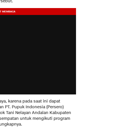
rsebut.
a, karena pada saat ini dapat
n PT. Pupuk Indonesia (Persero)
ok Tani Nelayan Andalan Kabupaten
kesempatan untuk mengikuti program
ungkapnya.