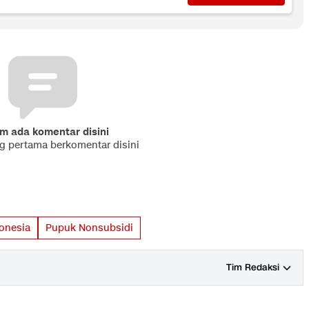
m ada komentar disini
ng pertama berkomentar disini
onesia
Pupuk Nonsubsidi
Tim Redaksi