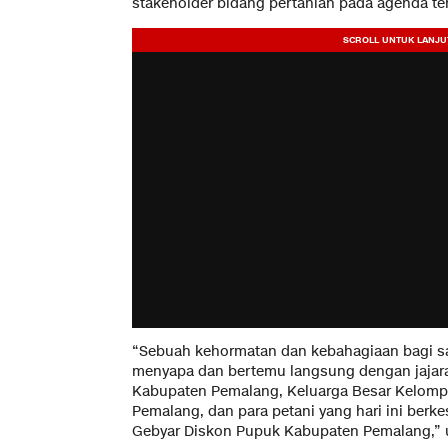
stakeholder bidang pertanian pada agenda te
“Sebuah kehormatan dan kebahagiaan bagi say
menyapa dan bertemu langsung dengan jajara
Kabupaten Pemalang, Keluarga Besar Kelomp
Pemalang, dan para petani yang hari ini ber
Gebyar Diskon Pupuk Kabupaten Pemalang,” 