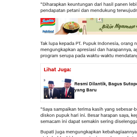
“Diharapkan keuntungan dari hasil panen leb
pendapatan petani dan mendukung terwujudn
Tak lupa kepada PT. Pupuk Indonesia, orang 
mengungkapkan apresiasi dan harapannya, a
program serupa pada waktu-waktu mendatan
Lihat Juga:
Resmi Dilantik, Bagus Suto
yang Baru
“Saya sampaikan terima kasih yang sebesar-
diskon pupuk hari ini. Besar harapan saya, k
semacam ini dapat semakin sering diselengga
Bupati juga mengungkapkan kebahagiaannya