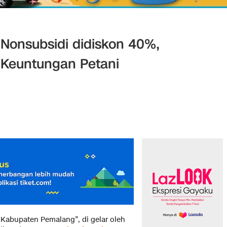
Nonsubsidi didiskon 40%,
 Keuntungan Petani
Kabupaten Pemalang”, di gelar oleh