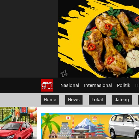
Nasional
Internasional
Politik
H
Home
News
Lokal
Jateng