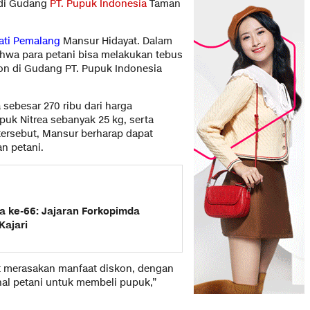
 di Gudang
PT. Pupuk Indonesia
Taman
ati Pemalang
Mansur Hidayat. Dalam
hwa para petani bisa melakukan tebus
n di Gudang PT. Pupuk Indonesia
sebesar 270 ribu dari harga
uk Nitrea sebanyak 25 kg, serta
tersebut, Mansur berharap dapat
n petani.
a ke-66: Jajaran Forkopimda
Kajari
at merasakan manfaat diskon, dengan
al petani untuk membeli pupuk,”