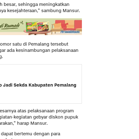
ih besar, sehingga meningkatkan
ya kesejahteraan,” sambung Mansur.
nomor satu di Pemalang tersebut
gar ada kesinambungan pelaksanaan
g.
po Jadi Sekda Kabupaten Pemalang
besarnya atas pelaksanaan program
egiatan-kegiatan gebyar diskon pupuk
rakan,” harap Mansur.
 dapat bertemu dengan para