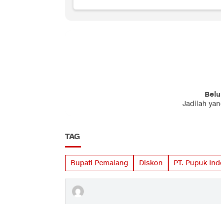
Belu
Jadilah ya
TAG
Bupati Pemalang
Diskon
PT. Pupuk Ind