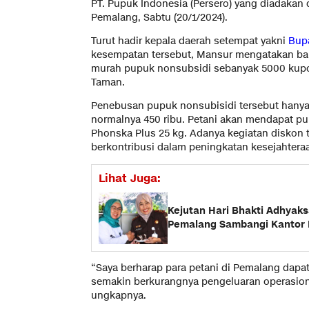
PT. Pupuk Indonesia (Persero) yang diadakan
Pemalang, Sabtu (20/1/2024).
Turut hadir kepala daerah setempat yakni
Bup
kesempatan tersebut, Mansur mengatakan ba
murah pupuk nonsubsidi sebanyak 5000 kupo
Taman.
Penebusan pupuk nonsubisidi tersebut hanya 
normalnya 450 ribu. Petani akan mendapat pup
Phonska Plus 25 kg. Adanya kegiatan diskon 
berkontribusi dalam peningkatan kesejahteraa
Lihat Juga:
Kejutan Hari Bhakti Adhyaks
Pemalang Sambangi Kantor 
“Saya berharap para petani di Pemalang dap
semakin berkurangnya pengeluaran operasion
ungkapnya.