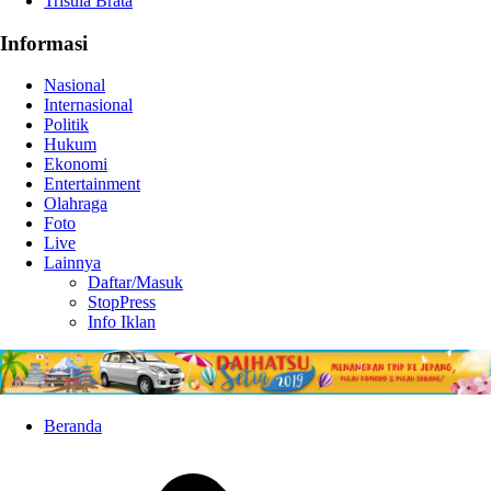
Trisula Brata
Informasi
Nasional
Internasional
Politik
Hukum
Ekonomi
Entertainment
Olahraga
Foto
Live
Lainnya
Daftar/Masuk
StopPress
Info Iklan
Beranda