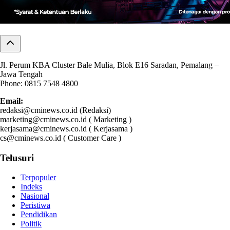
Jl. Perum KBA Cluster Bale Mulia, Blok E16 Saradan, Pemalang –
Jawa Tengah
Phone: 0815 7548 4800
Email:
redaksi@cminews.co.id (Redaksi)
marketing@cminews.co.id ( Marketing )
kerjasama@cminews.co.id ( Kerjasama )
cs@cminews.co.id ( Customer Care )
Telusuri
Terpopuler
Indeks
Nasional
Peristiwa
Pendidikan
Politik