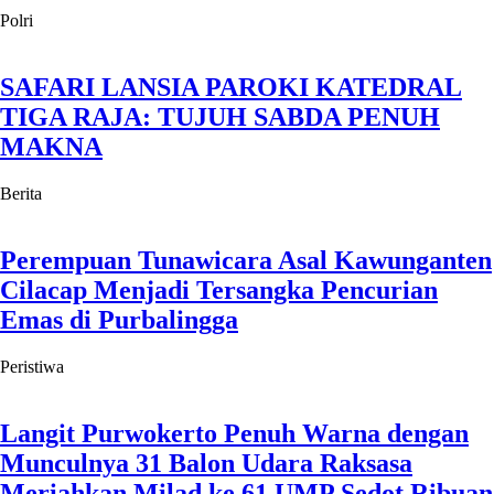
Polri
SAFARI LANSIA PAROKI KATEDRAL
TIGA RAJA: TUJUH SABDA PENUH
MAKNA
Berita
Perempuan Tunawicara Asal Kawunganten
Cilacap Menjadi Tersangka Pencurian
Emas di Purbalingga
Peristiwa
Langit Purwokerto Penuh Warna dengan
Munculnya 31 Balon Udara Raksasa
Meriahkan Milad ke 61 UMP Sedot Ribuan