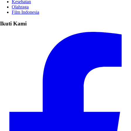
Kesehatan
Olahraga
Film Indonesia
Ikuti Kami