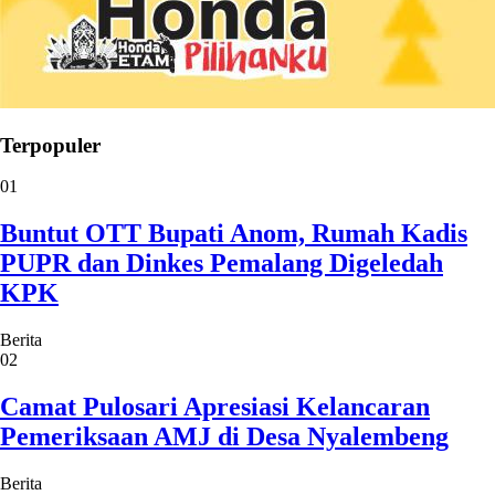
Terpopuler
01
Buntut OTT Bupati Anom, Rumah Kadis
PUPR dan Dinkes Pemalang Digeledah
KPK
Berita
02
Camat Pulosari Apresiasi Kelancaran
Pemeriksaan AMJ di Desa Nyalembeng
Berita