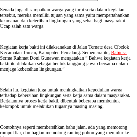
Senada juga di sampaikan warga yang turut serta dalam kegiatan
tersebut, mereka memiliki tujuan yang sama yaitu mempertahankan
keamanan dan ketertiban lingkungan yang sehat bagi masyarakat.
Ucap salah satu warga
Kegiatan kerja bakti ini dilaksanakan di Jalan Ternate desa Cibelok
Kecamatan Taman, Kabupaten Pemalang. Sementara itu,
Babinsa
Serma Rahmat Doni Gunawan mengatakan ” Bahwa kegiatan kerja
bakti itu dilakukan sebagai bentuk tanggung jawab bersama dalam
menjaga kebersihan lingkungan.”
Selain itu, kegiatan juga untuk meningkatkan kepedulian warga
terhadap kebersihan lingkungan serta kerja sama dalam masyarakat.
Berjalannya proses kerja bakti, dibentuk beberapa membentuk
kelompok untuk melakukan tugasnya masing-masing.
Contohnya seperti membersihkan bahu jalan, ada yang memotong
rumput liar, dan bagian memotong ranting pohon yang menjulur ke