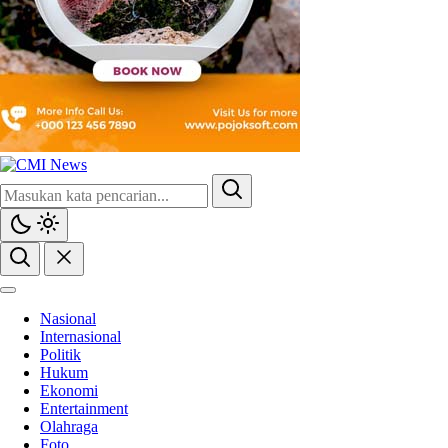
Nasional
Internasional
Politik
Hukum
Ekonomi
Entertainment
Olahraga
Foto