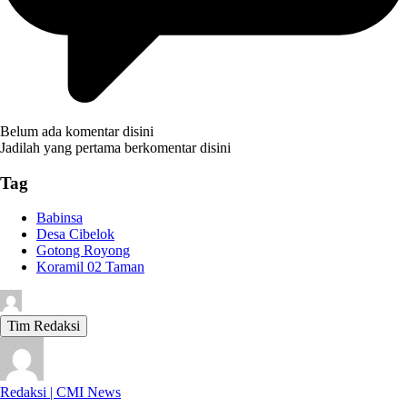
Belum ada komentar disini
Jadilah yang pertama berkomentar disini
Tag
Babinsa
Desa Cibelok
Gotong Royong
Koramil 02 Taman
Tim Redaksi
Redaksi | CMI News