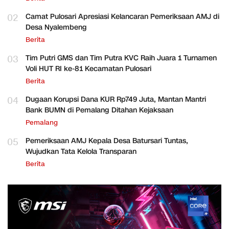
02
Camat Pulosari Apresiasi Kelancaran Pemeriksaan AMJ di
Desa Nyalembeng
Berita
03
Tim Putri GMS dan Tim Putra KVC Raih Juara 1 Turnamen
Voli HUT RI ke-81 Kecamatan Pulosari
Berita
04
Dugaan Korupsi Dana KUR Rp749 Juta, Mantan Mantri
Bank BUMN di Pemalang Ditahan Kejaksaan
Pemalang
05
Pemeriksaan AMJ Kepala Desa Batursari Tuntas,
Wujudkan Tata Kelola Transparan
Berita