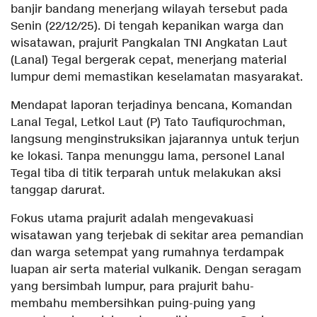
banjir bandang menerjang wilayah tersebut pada
Senin (22/12/25). Di tengah kepanikan warga dan
wisatawan, prajurit Pangkalan TNI Angkatan Laut
(Lanal) Tegal bergerak cepat, menerjang material
lumpur demi memastikan keselamatan masyarakat.
Mendapat laporan terjadinya bencana, Komandan
Lanal Tegal, Letkol Laut (P) Tato Taufiqurochman,
langsung menginstruksikan jajarannya untuk terjun
ke lokasi. Tanpa menunggu lama, personel Lanal
Tegal tiba di titik terparah untuk melakukan aksi
tanggap darurat.
Fokus utama prajurit adalah mengevakuasi
wisatawan yang terjebak di sekitar area pemandian
dan warga setempat yang rumahnya terdampak
luapan air serta material vulkanik. Dengan seragam
yang bersimbah lumpur, para prajurit bahu-
membahu membersihkan puing-puing yang