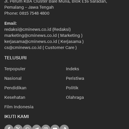
Jl. Perum KBA Cluster Bale Mulia, Blok E16 Saradan,
Pemalang – Jawa Tengah
Phone: 0815 7548 4800
Email:
redaksi@cminews.co.id (Redaksi)
marketing@cminews.co.id ( Marketing )
kerjasama@cminews.co.id ( Kerjasama )
cs@cminews.co.id ( Customer Care )
TELUSURI
Terpopuler
Indeks
Nasional
Peristiwa
Pendidikan
Politik
Kesehatan
Olahraga
Film Indonesia
IKUTI KAMI