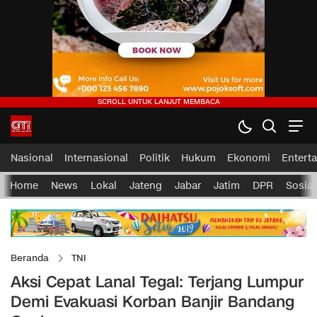
Nasional
Internasional
Politik
Hukum
Ekonomi
Entert
Home
News
Lokal
Jateng
Jabar
Jatim
DPR
Sosial
Beranda
TNI
Aksi Cepat Lanal Tegal: Terjang Lumpur
Demi Evakuasi Korban Banjir Bandang