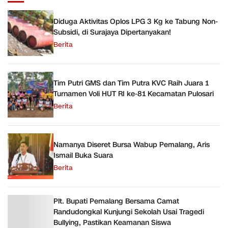
Diduga Aktivitas Oplos LPG 3 Kg ke Tabung Non-
Subsidi, di Surajaya Dipertanyakan!
Berita
Tim Putri GMS dan Tim Putra KVC Raih Juara 1
Turnamen Voli HUT RI ke-81 Kecamatan Pulosari
Berita
Namanya Diseret Bursa Wabup Pemalang, Aris
Ismail Buka Suara
Berita
Plt. Bupati Pemalang Bersama Camat
Randudongkal Kunjungi Sekolah Usai Tragedi
Bullying, Pastikan Keamanan Siswa