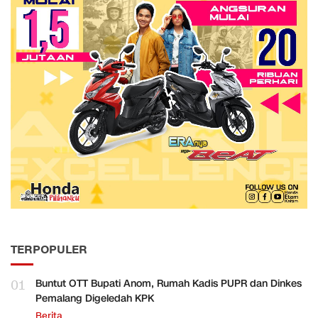
TERPOPULER
01
Buntut OTT Bupati Anom, Rumah Kadis PUPR dan Dinkes
Pemalang Digeledah KPK
Berita