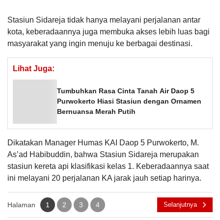
Stasiun Sidareja tidak hanya melayani perjalanan antar
kota, keberadaannya juga membuka akses lebih luas bagi
masyarakat yang ingin menuju ke berbagai destinasi.
Lihat Juga:
Tumbuhkan Rasa Cinta Tanah Air Daop 5
Purwokerto Hiasi Stasiun dengan Ornamen
Bernuansa Merah Putih
Dikatakan Manager Humas KAI Daop 5 Purwokerto, M.
As’ad Habibuddin, bahwa Stasiun Sidareja merupakan
stasiun kereta api klasifikasi kelas 1. Keberadaannya saat
ini melayani 20 perjalanan KA jarak jauh setiap harinya.
Halaman
1
2
3
4
Selanjutnya