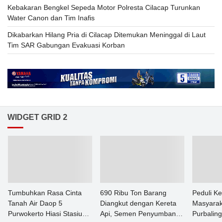
Kebakaran Bengkel Sepeda Motor Polresta Cilacap Turunkan
Water Canon dan Tim Inafis
Dikabarkan Hilang Pria di Cilacap Ditemukan Meninggal di Laut
Tim SAR Gabungan Evakuasi Korban
WIDGET GRID 2
Tumbuhkan Rasa Cinta
690 Ribu Ton Barang
Peduli K
Tanah Air Daop 5
Diangkut dengan Kereta
Masyarak
Purwokerto Hiasi Stasiun
Api, Semen Penyumbang
Purbalin