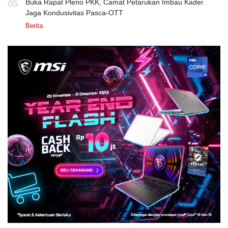
Buka Rapat Pleno PKK, Camat Petarukan Imbau Kader
05
Jaga Kondusivitas Pasca-OTT
Berita