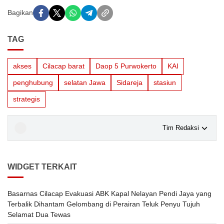
Bagikan
TAG
akses
Cilacap barat
Daop 5 Purwokerto
KAI
penghubung
selatan Jawa
Sidareja
stasiun
strategis
Tim Redaksi
WIDGET TERKAIT
Basarnas Cilacap Evakuasi ABK Kapal Nelayan Pendi Jaya yang
Terbalik Dihantam Gelombang di Perairan Teluk Penyu Tujuh
Selamat Dua Tewas