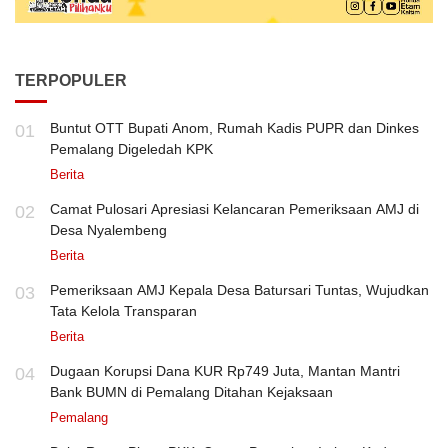
TERPOPULER
Buntut OTT Bupati Anom, Rumah Kadis PUPR dan Dinkes
01
Pemalang Digeledah KPK
Berita
Camat Pulosari Apresiasi Kelancaran Pemeriksaan AMJ di
02
Desa Nyalembeng
Berita
Pemeriksaan AMJ Kepala Desa Batursari Tuntas, Wujudkan
03
Tata Kelola Transparan
Berita
Dugaan Korupsi Dana KUR Rp749 Juta, Mantan Mantri
04
Bank BUMN di Pemalang Ditahan Kejaksaan
Pemalang