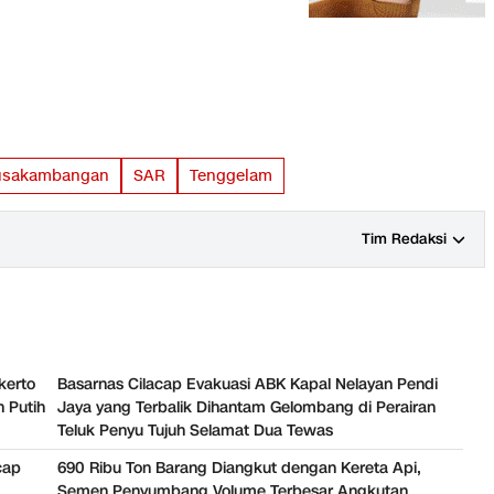
usakambangan
SAR
Tenggelam
Tim Redaksi
kerto
Basarnas Cilacap Evakuasi ABK Kapal Nelayan Pendi
 Putih
Jaya yang Terbalik Dihantam Gelombang di Perairan
Teluk Penyu Tujuh Selamat Dua Tewas
cap
690 Ribu Ton Barang Diangkut dengan Kereta Api,
Semen Penyumbang Volume Terbesar Angkutan