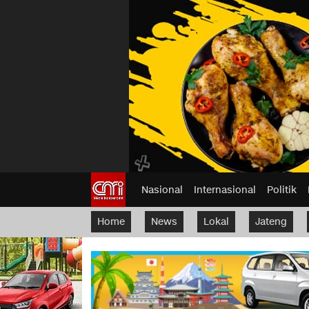
Nasional
Internasional
Politik
Home
News
Lokal
Jateng