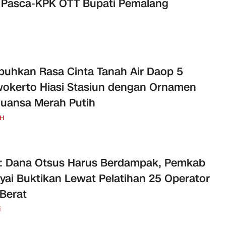
 Pasca-KPK OTT Bupati Pemalang
uhkan Rasa Cinta Tanah Air Daop 5
okerto Hiasi Stasiun dengan Ornamen
uansa Merah Putih
H
: Dana Otsus Harus Berdampak, Pemkab
yai Buktikan Lewat Pelatihan 25 Operator
 Berat
i