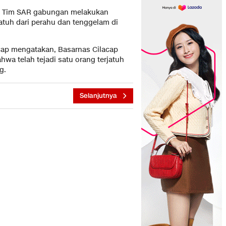
a Tim SAR gabungan melakukan
atuh dari perahu dan tenggelam di
cap mengatakan, Basarnas Cilacap
wa telah tejadi satu orang terjatuh
g.
Selanjutnya