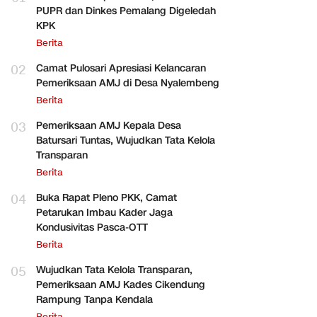
PUPR dan Dinkes Pemalang Digeledah
KPK
Berita
02
Camat Pulosari Apresiasi Kelancaran
Pemeriksaan AMJ di Desa Nyalembeng
Berita
03
Pemeriksaan AMJ Kepala Desa
Batursari Tuntas, Wujudkan Tata Kelola
Transparan
Berita
04
Buka Rapat Pleno PKK, Camat
Petarukan Imbau Kader Jaga
Kondusivitas Pasca-OTT
Berita
05
Wujudkan Tata Kelola Transparan,
Pemeriksaan AMJ Kades Cikendung
Rampung Tanpa Kendala