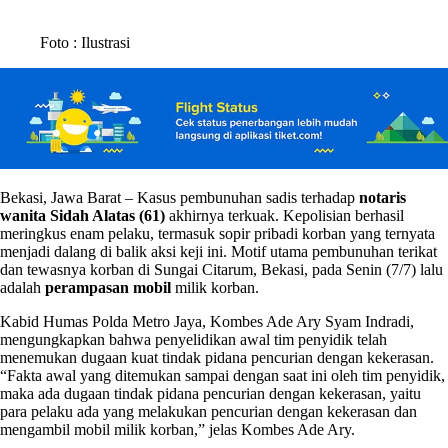
Foto : Ilustrasi
Bekasi, Jawa Barat – Kasus pembunuhan sadis terhadap
notaris
wanita Sidah Alatas (61)
akhirnya terkuak. Kepolisian berhasil
meringkus enam pelaku, termasuk sopir pribadi korban yang ternyata
menjadi dalang di balik aksi keji ini. Motif utama pembunuhan terikat
dan tewasnya korban di Sungai Citarum, Bekasi, pada Senin (7/7) lalu
adalah
perampasan mobil
milik korban.
Kabid Humas Polda Metro Jaya, Kombes Ade Ary Syam Indradi,
mengungkapkan bahwa penyelidikan awal tim penyidik telah
menemukan dugaan kuat tindak pidana pencurian dengan kekerasan.
“Fakta awal yang ditemukan sampai dengan saat ini oleh tim penyidik,
maka ada dugaan tindak pidana pencurian dengan kekerasan, yaitu
para pelaku ada yang melakukan pencurian dengan kekerasan dan
mengambil mobil milik korban,” jelas Kombes Ade Ary.