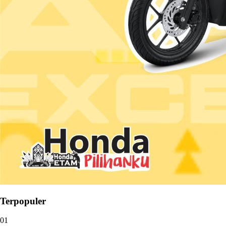
Terpopuler
01