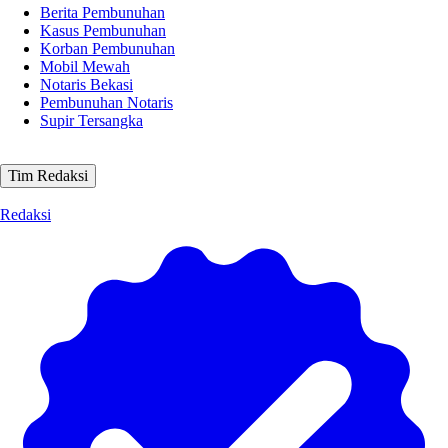
Berita Pembunuhan
Kasus Pembunuhan
Korban Pembunuhan
Mobil Mewah
Notaris Bekasi
Pembunuhan Notaris
Supir Tersangka
Tim Redaksi
Redaksi