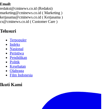
Email:
redaksi@cminews.co.id (Redaksi)
marketing@cminews.co.id ( Marketing )
kerjasama@cminews.co.id ( Kerjasama )
cs@cminews.co.id ( Customer Care )
Telusuri
Terpopuler
Indeks
Nasional
Peristiwa
Pendidikan
Politik
Kesehatan
Olahraga
Film Indonesia
Ikuti Kami