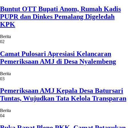
Buntut OTT Bupati Anom, Rumah Kadis
PUPR dan Dinkes Pemalang Digeledah
KPK
Berita
02
Camat Pulosari Apresiasi Kelancaran
Pemeriksaan AMJ di Desa Nyalembeng
Berita
03
Pemeriksaan AMJ Kepala Desa Batursari
Tuntas, Wujudkan Tata Kelola Transparan
Berita
04
Buka Rapat Pleno PKK, Camat Petarukan