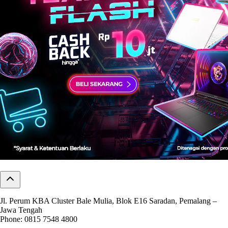
Jl. Perum KBA Cluster Bale Mulia, Blok E16 Saradan, Pemalang –
Jawa Tengah
Phone: 0815 7548 4800