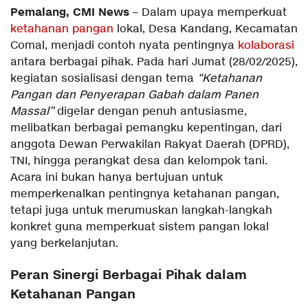
Pemalang, CMI News
– Dalam upaya memperkuat
ketahanan pangan
lokal, Desa Kandang, Kecamatan
Comal, menjadi contoh nyata pentingnya
kolaborasi
antara berbagai pihak. Pada hari Jumat (28/02/2025),
kegiatan sosialisasi dengan tema
“Ketahanan
Pangan dan Penyerapan Gabah dalam Panen
Massal”
digelar dengan penuh antusiasme,
melibatkan berbagai pemangku kepentingan, dari
anggota Dewan Perwakilan Rakyat Daerah (DPRD),
TNI, hingga perangkat desa dan kelompok tani.
Acara ini bukan hanya bertujuan untuk
memperkenalkan pentingnya ketahanan pangan,
tetapi juga untuk merumuskan langkah-langkah
konkret guna memperkuat sistem pangan lokal
yang berkelanjutan.
Peran Sinergi Berbagai Pihak dalam
Ketahanan Pangan