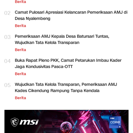
Berita
02
Camat Pulosari Apresiasi Kelancaran Pemeriksaan AMJ di
Desa Nyalembeng
Berita
03
Pemeriksaan AMJ Kepala Desa Batursari Tuntas,
Wujudkan Tata Kelola Transparan
Berita
04
Buka Rapat Pleno PKK, Camat Petarukan Imbau Kader
Jaga Kondusivitas Pasca-OTT
Berita
05
Wujudkan Tata Kelola Transparan, Pemeriksaan AMJ
Kades Cikendung Rampung Tanpa Kendala
Berita