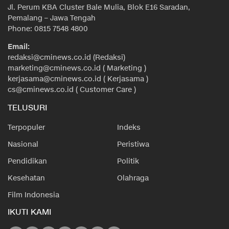
Jl. Perum KBA Cluster Bale Mulia, Blok E16 Saradan,
Pemalang – Jawa Tengah
Phone: 0815 7548 4800
Email:
redaksi@cminews.co.id (Redaksi)
marketing@cminews.co.id ( Marketing )
kerjasama@cminews.co.id ( Kerjasama )
cs@cminews.co.id ( Customer Care )
TELUSURI
Terpopuler
Indeks
Nasional
Peristiwa
Pendidikan
Politik
Kesehatan
Olahraga
Film Indonesia
IKUTI KAMI