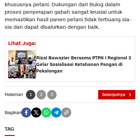
khususnya petani. Dukungan dari Bulog dalam
proses penyerapan gabah sangat krusial untuk
memastikan hasil panen petani tidak terbuang sia-
sia dan dapat disalurkan dengan baik.
Lihat Juga:
Rizal Bawazier Bersama PTPN I Regional 3
Gelar Sosialisasi Ketahanan Pangan di
Pekalongan
Halaman
1
2
3
Selanjutnya
Bagikan
TAG