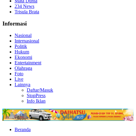
Mata Dunia
234 News
Trisula Brata
Informasi
Nasional
Internasional
Politik
Hukum
Ekonomi
Entertainment
Olahraga
Foto
Live
Lainnya
Daftar/Masuk
StopPress
Info Iklan
Beranda