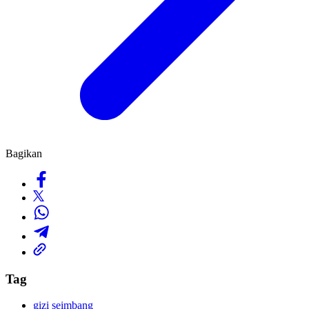
Bagikan
Tag
gizi seimbang