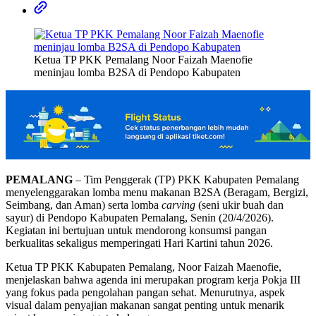
Ketua TP PKK Pemalang Noor Faizah Maenofie
meninjau lomba B2SA di Pendopo Kabupaten
PEMALANG
– Tim Penggerak (TP) PKK Kabupaten Pemalang
menyelenggarakan lomba menu makanan B2SA (Beragam, Bergizi,
Seimbang, dan Aman) serta lomba
carving
(seni ukir buah dan
sayur) di Pendopo Kabupaten Pemalang, Senin (20/4/2026).
Kegiatan ini bertujuan untuk mendorong konsumsi pangan
berkualitas sekaligus memperingati Hari Kartini tahun 2026.
Ketua TP PKK Kabupaten Pemalang, Noor Faizah Maenofie,
menjelaskan bahwa agenda ini merupakan program kerja Pokja III
yang fokus pada pengolahan pangan sehat. Menurutnya, aspek
visual dalam penyajian makanan sangat penting untuk menarik