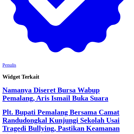
Penulis
Widget Terkait
Namanya Diseret Bursa Wabup
Pemalang, Aris Ismail Buka Suara
Plt. Bupati Pemalang Bersama Camat
Randudongkal Kunjungi Sekolah Usai
Tragedi Bullying, Pastikan Keamanan