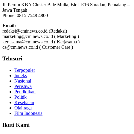
Jl. Perum KBA Cluster Bale Mulia, Blok E16 Saradan, Pemalang –
Jawa Tengah
Phone: 0815 7548 4800
Email:
redaksi@cminews.co.id (Redaksi)
marketing@cminews.co.id ( Marketing )
kerjasama@cminews.co.id ( Kerjasama )
cs@cminews.co.id ( Customer Care )
Telusuri
Terpopuler
Indeks
Nasional
Peristiwa
Pendidikan
Politik
Kesehatan
Olahraga
Film Indonesia
Ikuti Kami