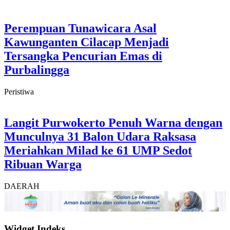
Perempuan Tunawicara Asal
Kawunganten Cilacap Menjadi
Tersangka Pencurian Emas di
Purbalingga
Peristiwa
Langit Purwokerto Penuh Warna dengan
Munculnya 31 Balon Udara Raksasa
Meriahkan Milad ke 61 UMP Sedot
Ribuan Warga
DAERAH
Widget Indeks