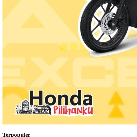
Terpopuler