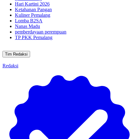
Hari Kartini 2026
Ketahanan Pangan
Kuliner Pemalang
Lomba B2SA
Nanas Madu
pemberdayaan perempuan
TP PKK Pemalang
Tim Redaksi
Redaksi